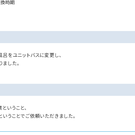
交換時期
風呂をユニットバスに変更し、
りました。
ということ、
ということでご依頼いただきました。