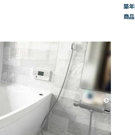
築年
商品