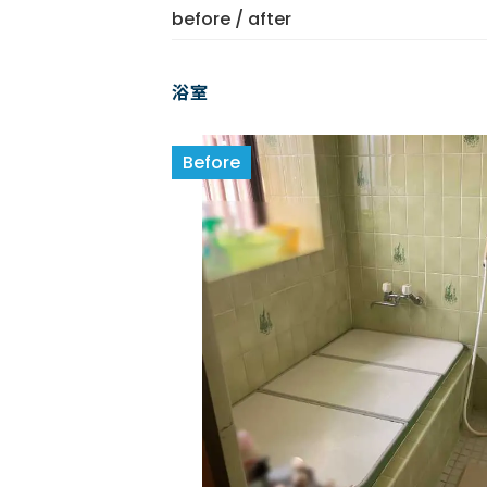
before / after
浴室