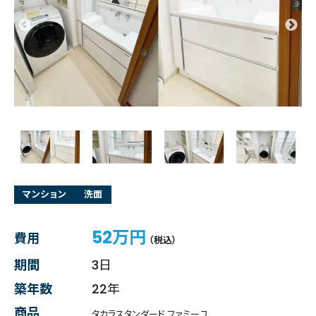
マンション
洗面
52万円
費用
（税込）
期間
3日
築年数
22年
商品
タカラスタンダード ファミーユ