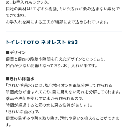
め、お手入れもラクラク。
目地の素材は「エポキシ樹脂」という汚れが染み込まない素材で
できており、
お手入れを楽にする工夫が細部にまで込められています。
トイレ：TOTO ネオレスト RS3
■デザイン
便器と便座の段差や隙間を抑えたデザインとなっており、
凹凸が少ない便器となっており、お手入れが楽です。
■きれい除菌水
「きれい除菌水」には、塩化物イオンを電気分解して作られる
除菌成分が含まれており、目に見えない汚れを分解してくれます。
薬品や洗剤を使わずに水から作られるので、
時間が経過すると元の水に戻る性質があります。
「きれい除菌水」で、
便器の黒ずみや菌を取り除き、汚れや臭いを抑えることができま
す。