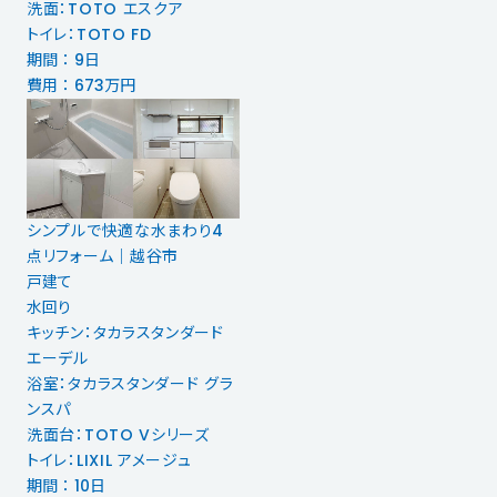
洗面：TOTO エスクア
トイレ：TOTO FD
期間 ： 9日
費用 ： 673万円
シンプルで快適な水まわり4
点リフォーム｜越谷市
戸建て
水回り
キッチン：タカラスタンダード
エーデル
浴室：タカラスタンダード グラ
ンスパ
洗面台：TOTO Vシリーズ
トイレ：LIXIL アメージュ
期間 ： 10日