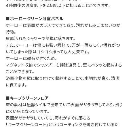
4時間後の温度低下を2.5度以下に抑えることができます。
■ホーロークリーン浴室パネル
ホーローは表面がガラスでできており、汚れがしみこまないのが
特徴。
皮脂汚れもシャワーで簡単に落ちます。
また、ホーローは傷にも強い素材で、万が一落ちにくい汚れがつ
いてしまった際はゴシゴシ擦っても大丈夫です。
ホーローは磁石が付くため、
マグネット収納でシャンプーも掃除道具も、壁にペタッと収納する
ことができます。
浴室小物を壁に取り付けて収納することで、水切れが良く、清潔
に保てます。
■キープクリーンフロア
床の素材は磁器タイルで出来ていて表面がザラザラしており、滑り
にくい床となっています。
表面がザラザラしていても、汚れがすぐに落ちる
「キープクリーンコート」というコーティングを焼き付けているた