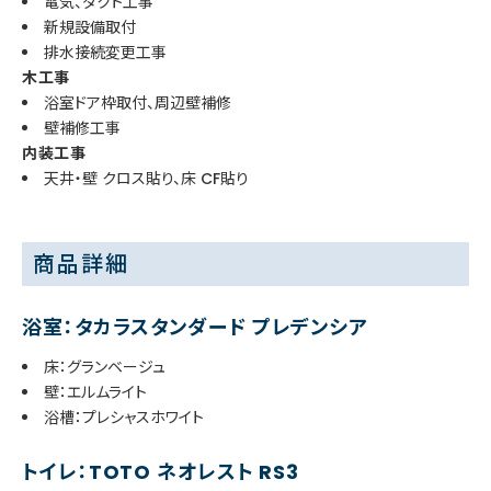
電気、ダクト工事
新規設備取付
排水接続変更工事
木工事
浴室ドア枠取付、周辺壁補修
壁補修工事
内装工事
天井・壁 クロス貼り、床 CF貼り
商品詳細
浴室：タカラスタンダード プレデンシア
床：グランベージュ
壁：エルムライト
浴槽：プレシャスホワイト
トイレ：TOTO ネオレスト RS3