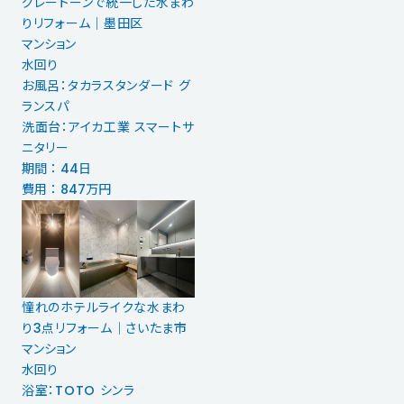
グレートーンで統一した水まわ
りリフォーム｜墨田区
マンション
水回り
お風呂：タカラスタンダード グ
ランスパ
洗面台：アイカ工業 スマートサ
ニタリー
期間 ： 44日
費用 ： 847万円
憧れのホテルライクな水まわ
り3点リフォーム｜さいたま市
マンション
水回り
浴室：TOTO シンラ