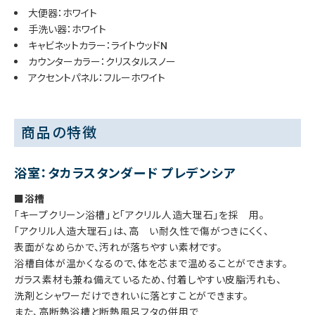
大便器：ホワイト
手洗い器：ホワイト
キャビネットカラー：ライトウッドN
カウンターカラー：クリスタルスノー
アクセントパネル：フルーホワイト
商品の特徴
浴室：タカラスタンダード プレデンシア
■浴槽
「キープクリーン浴槽」と「アクリル人造大理石」を採 用。
「アクリル人造大理石」は、高 い耐久性で傷がつきにくく、
表面がなめらかで、汚れが落ちやすい素材です。
浴槽自体が温かくなるので、体を芯まで温めることができます。
ガラス素材も兼ね備えているため、付着しやすい皮脂汚れも、
洗剤とシャワーだけできれいに落とすことができます。
また、高断熱浴槽と断熱風呂フタの併用で