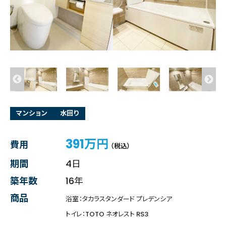
マンション
水回り
391万円
費用
（税込）
期間
4日
築年数
16年
商品
浴室：タカラスタンダード プレデンシア
トイレ：TOTO ネオレスト RS3