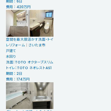
期間 ： 6日
費用 ： 420万円
空間を最大限活かす洗面・トイ
レリフォーム｜さいたま市
戸建て
水回り
洗面：TOTO オクターブスリム
トイレ：TOTO ネオレストAS1
期間 ： 2日
費用 ： 174万円