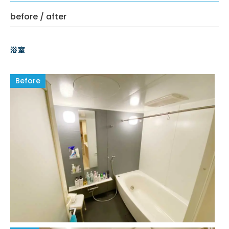
before / after
浴室