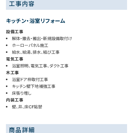
工事内容
キッチン・浴室リフォーム
設備工事
解体・撤去・搬出・新規設備取付け
ホーローパネル施工
給水、給湯、排水、結び工事
電気工事
浴室照明、電気工事、ダクト工事
木工事
浴室ドア枠取付工事
キッチン壁下地補強工事
床張り増し
内装工事
壁、井、床CF貼替
商品詳細