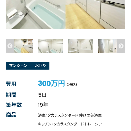
マンション
水回り
300万円
費用
（税込）
期間
5日
築年数
19年
商品
浴室：タカラスタンダード 伸びの美浴室
キッチン：タカラスタンダード トレーシア