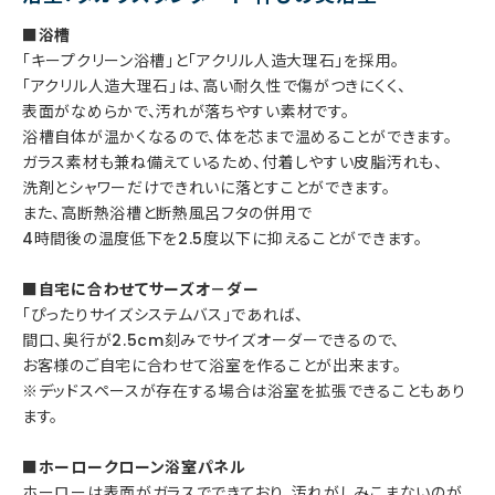
■浴槽
「キープクリーン浴槽」と「アクリル人造大理石」を採用。
「アクリル人造大理石」は、高い耐久性で傷がつきにくく、
表面がなめらかで、汚れが落ちやすい素材です。
浴槽自体が温かくなるので、体を芯まで温めることができます。
ガラス素材も兼ね備えているため、付着しやすい皮脂汚れも、
洗剤とシャワーだけできれいに落とすことができます。
また、高断熱浴槽と断熱風呂フタの併用で
4時間後の温度低下を2.5度以下に抑えることができます。
■自宅に合わせてサーズオ－ダー
「ぴったりサイズシステムバス」であれば、
間口、奥行が2.5cm刻みでサイズオーダーできるので、
お客様のご自宅に合わせて浴室を作ることが出来ます。
※デッドスペースが存在する場合は浴室を拡張できることもあり
ます。
■ホーロークローン浴室パネル
ホーローは表面がガラスでできており、汚れがしみこまないのが