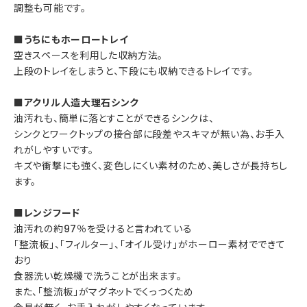
調整も可能です。
■うちにもホーロートレイ
空きスペースを利用した収納方法。
上段のトレイをしまうと、下段にも収納できるトレイです。
■アクリル人造大理石シンク
油汚れも、簡単に落とすことができるシンクは、
シンクとワークトップの接合部に段差やスキマが無い為、お手入
れがしやすいです。
キズや衝撃にも強く、変色しにくい素材のため、美しさが長持ちし
ます。
■レンジフード
油汚れの約97％を受けると言われている
「整流板」、「フィルター」、「オイル受け」がホーロー素材でできて
おり
食器洗い乾燥機で洗うことが出来ます。
また、「整流板」がマグネットでくっつくため