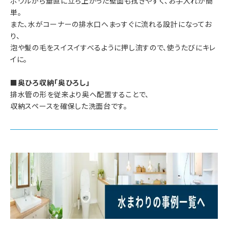
ボウルから垂直に立ち上がった壁面も拭きやすく、お手入れが簡
単。
また、水がコーナーの排水口へまっすぐに流れる設計になってお
り、
泡や髪の毛をスイスイすべるように押し流すので、使うたびにキレ
イに。
■奥ひろ収納「奥ひろし」
排水管の形を従来より奥へ配置することで、
収納スペースを確保した洗面台です。