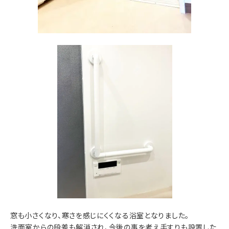
窓も小さくなり、寒さを感じにくくなる浴室となりました。
洗面室からの段差も解消され、今後の事を考え手すりも設置した