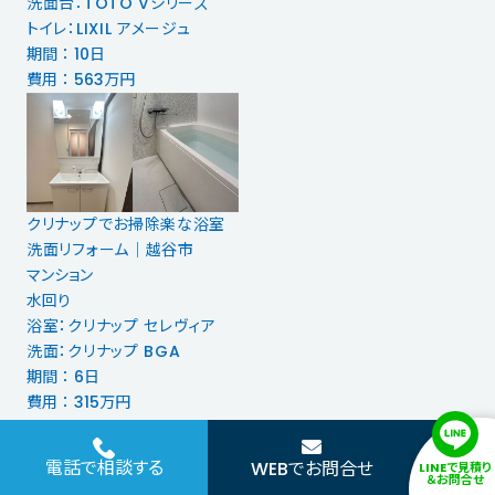
洗面台：TOTO Vシリーズ
トイレ：LIXIL アメージュ
期間 ： 10日
費用 ： 563万円
クリナップでお掃除楽な浴室
洗面リフォーム│越谷市
マンション
水回り
浴室：クリナップ セレヴィア
洗面：クリナップ BGA
期間 ： 6日
費用 ： 315万円
記事一覧を見る
電話で相談する
WEBでお問合せ
LINEで見積り
＆お問合せ