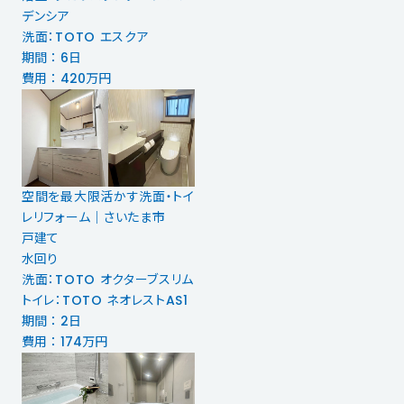
デンシア
洗面：TOTO エスクア
期間 ： 6日
費用 ： 420万円
空間を最大限活かす洗面・トイ
レリフォーム｜さいたま市
戸建て
水回り
洗面：TOTO オクターブスリム
トイレ：TOTO ネオレストAS1
期間 ： 2日
費用 ： 174万円