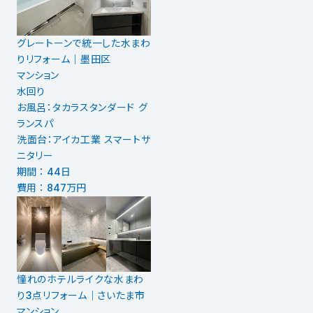
グレートーンで統一した水まわ
りリフォーム｜墨田区
マンション
水回り
お風呂：タカラスタンダード グ
ランスパ
洗面台：アイカ工業 スマートサ
ニタリー
期間 ： 44日
費用 ： 847万円
憧れのホテルライクな水まわ
り3点リフォーム｜さいたま市
マンション