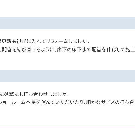
管更新も視野に入れてリフォームしました。
も配管を結び直せるように、廊下の床下まで配管を伸ばして施工
に頻繁にお打ち合わせしました。
ショールームへ足を運んでいただいたり、細かなサイズの打ち