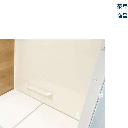
築年
商品