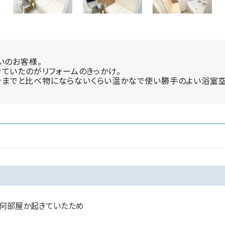
いのお客様。
ていたのがリフォームのきっかけ。
れ、今までと比べ物にならないくらい温かなで使い勝手のよい浴室
何部屋か起きていたため
め