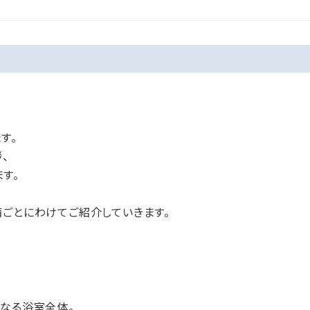
す。
、
す。
備ごとにわけてご紹介していきます。
になる浴室全体。