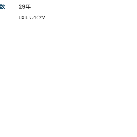
数
29年
LIXIL リノビオV