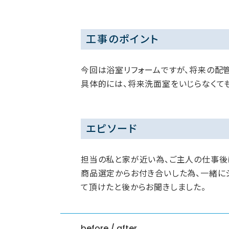
工事のポイント
今回は浴室リフォームですが、将来の配
具体的には、将来洗面室をいじらなくて
エピソード
担当の私と家が近い為、ご主人の仕事後
商品選定からお付き合いした為、一緒に
て頂けたと後からお聞きしました。
before / after