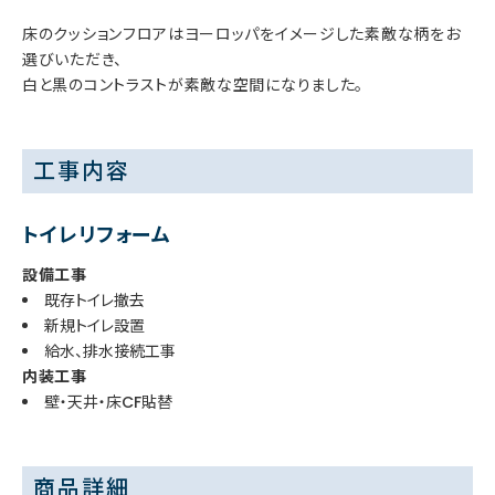
床のクッションフロアはヨーロッパをイメージした素敵な柄をお
選びいただき、
白と黒のコントラストが素敵な空間になりました。
工事内容
トイレリフォーム
設備工事
既存トイレ撤去
新規トイレ設置
給水、排水接続工事
内装工事
壁・天井・床CF貼替
商品詳細