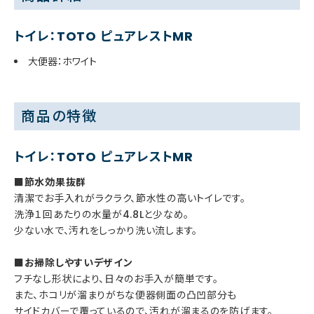
トイレ：TOTO ピュアレストMR
大便器：ホワイト
商品の特徴
トイレ：TOTO ピュアレストMR
■節水効果抜群
清潔でお手入れがラクラク、節水性の高いトイレです。
洗浄１回あたりの水量が4.8Lと少なめ。
少ない水で、汚れをしっかり洗い流します。
■お掃除しやすいデザイン
フチなし形状により、日々のお手入が簡単です。
また、ホコリが溜まりがちな便器側面の凸凹部分も
サイドカバーで覆っているので、汚れが溜まるのを防げます。