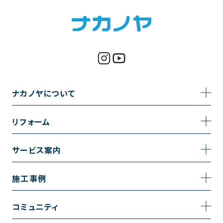
ナカノヤについて
事業内容
リフォーム
企業情報
トイレのリフォーム
サービス案内
採用情報
お風呂のリフォーム
サービスの流れ
施工事例
コーポレートサイト
キッチンのリフォーム
相談室・よくある質問
施工事例一覧
コミュニティ
洗面台のリフォーム