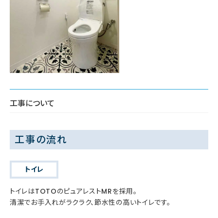
工事について
工事の流れ
トイレ
トイレはTOTOのピュアレストMRを採用。
清潔でお手入れがラクラク、節水性の高いトイレです。