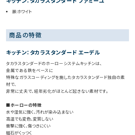
キッチン：タカラスタンダード ファミーユ
扉:ホワイト
商品の特徴
キッチン：タカラスタンダード エーデル
タカラスタンダードのホーローシステムキッチンは、
金属である鉄をベースに
特殊なガラスコーディングを施したタカラスタンダード独自の素
材で、
非常に丈夫で、経年劣化がほとんど起きない素材です。
■ホーローの特徴
水や湿気に強く、汚れが染み込まない
高温でも変色、変質しない
衝撃に強く、傷つきにくい
磁石がくっつく