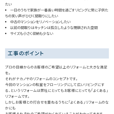
たい
一日のうちで家族が一番長い時間を過ごすリビングに常に子供た
ちの笑い声がひびく間取りにしたい
中古のマンションをリノベーションしたい
以前の間取りはキッチンは孤立したような閉鎖された空間
サイズも小さく収納も少ない
工事のポイント
プロの目線からのお客様のご希望以上のリフォームと大きな満足
を。
それがナカノヤのリフォームのコンセプトです。
今回のマンションの和室をフローリングにして広いリビングにす
る、というリフォームは弊社にとってもお客様にとっても「よくある」
リフォームです。
しかしお客様との打合せを重ねるうちに「よくある」リフォームのな
かにも
お客様それぞれのご希望がかくれていることがわかってきます。