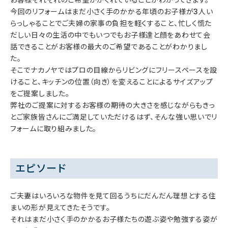
今回のリフォームはまだ小さく手のかかる年頃のお子様が3人い
らっしゃることでご夫婦の家事の負担を軽くすること、忙しく慌た
だしい日々の生活の中でもいつでもお子様達と顔をあわせて会
話できることがお客様の最大のご希望であることがわかりまし
た。
そこでナカノヤではプロの目線からリビングにフリースペースを設
けること、キッチンの位置（向き）を変えることによるサイズアップ
をご提案しました。
弊社のご提案に対するお客様の期待の大きさを感じながらもきっ
とご家族皆さんにご満足していただけるはず、そんな強い思いでリ
フォームに取り組みました。
エピソード
ご夫妻はいろいろな物件を見て回るうちにだんだん理想とする住
まいの形が見えてきたそうです。
それはまだ小さく手のかかるお子様たちの遊ぶ姿や勉強する姿が