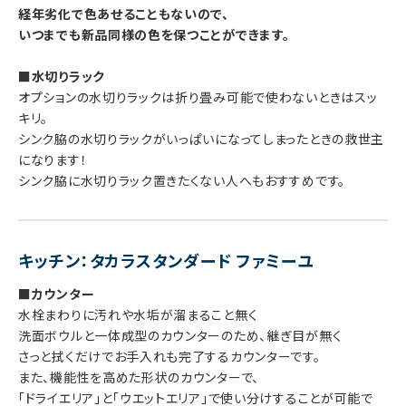
経年劣化で色あせることもないので、
いつまでも新品同様の色を保つことができます。
■水切りラック
オプションの水切りラックは折り畳み可能で使わないときはスッ
キリ。
シンク脇の水切りラックがいっぱいになってしまったときの救世主
になります！
シンク脇に水切りラック置きたくない人へもおすすめです。
キッチン：タカラスタンダード ファミーユ
■カウンター
水栓まわりに汚れや水垢が溜まること無く
洗面ボウルと一体成型のカウンターのため、継ぎ目が無く
さっと拭くだけでお手入れも完了するカウンターです。
また、機能性を高めた形状のカウンターで、
「ドライエリア」と「ウエットエリア」で使い分けすることが可能で