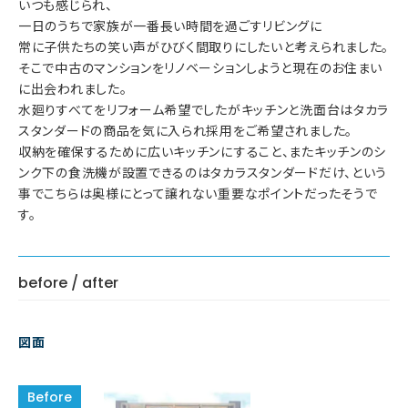
いつも感じられ、
一日のうちで家族が一番長い時間を過ごすリビングに
常に子供たちの笑い声がひびく間取りにしたいと考えられました。
そこで中古のマンションをリノベーションしようと現在のお住まい
に出会われました。
水廻りすべてをリフォーム希望でしたがキッチンと洗面台はタカラ
スタンダードの商品を気に入られ採用をご希望されました。
収納を確保するために広いキッチンにすること、またキッチンのシ
ンク下の食洗機が設置できるのはタカラスタンダードだけ、という
事でこちらは奥様にとって譲れない重要なポイントだったそうで
す。
before / after
図面