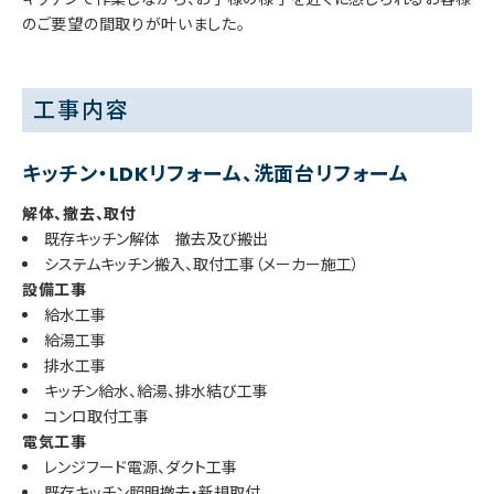
のご要望の間取りが叶いました。
工事内容
キッチン・LDKリフォーム、洗面台リフォーム
解体、撤去、取付
既存キッチン解体 撤去及び搬出
システムキッチン搬入、取付工事（メーカー施工）
設備工事
給水工事
給湯工事
排水工事
キッチン給水、給湯、排水結び工事
コンロ取付工事
電気工事
レンジフード電源、ダクト工事
既存キッチン照明撤去・新規取付