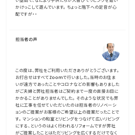
い空間で、なにより子供たちが大喜びでリビングを追い
かけっこして遊んでいます。 ちょっと階下への足音が心
配ですが・・
担当者の声
この度は、弊社をご利用いただきありがとうございます。
お打合せはすべてZoomで行いました。当時のお住ま
いが遠方であったことやコロナなどの影響もありました
がご夫婦と弊社担当者はご契約まで一度の直接お目に
かかることがありませんでした。 そのような状況でも弊
社に工事を任せていただいたのは担当者のリノベーシ
ョンのご提案がお客様のご希望以上の提案だったことで
す。 マンションの和室とリビングをつなげて広いリビング
にする、というのはよく行われるリフォームですが弊社
がご提案したことはただリビングを広くするだけでなく