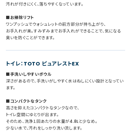
汚れが付きにくく、落ちやすくなっています。
■お掃除リフト
ワンプッシュでウォシュレットの前方部分が持ち上がり、
お手入れが楽。すみずみまでお手入れができることで、気になる
臭いを防ぐことができます。
トイレ：TOTO ピュアレストEX
■手洗いしやすいボウル
深さがあるので、手洗いがしやすく水はねしにくい設計となってい
ます。
■コンパクトなタンク
高さを抑えたコンパクトなタンクなので、
トイレ空間にゆとりが出ます。
そのため、洗浄１回あたりの水量が4.8Lと少なめ。
少ない水で、汚れをしっかり洗い流します。