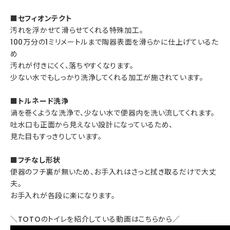
■セフィオンテクト
汚れを浮かせて滑らせてくれる特殊加工。
100万分の1ミリメートルまで陶器表面を滑らかに仕上げているた
め
汚れが付きにくく、落ちやすくなります。
少ない水でもしっかり洗浄してくれる加工が施されています。
■トルネード洗浄
渦を巻くような洗浄で、少ない水で便器内を洗い流してくれます。
吐水口も正面から見えない設計になっているため、
見た目もすっきりしています。
■フチなし形状
便器のフチ裏が無いため、お手入れはさっと拭き取るだけで大丈
夫。
お手入れが各段に楽になります。
＼TOTOのトイレを紹介している動画はこちらから／