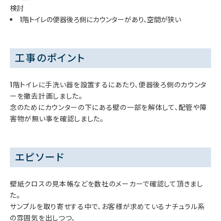
検討
1階トイレの便器後ろ側にカウンターがあり、空間が狭い
工事のポイント
1階トイレに手洗い器を設置するにあたり、便器後ろ側のカウンタ
ーを撤去計画しました。
念のためにカウンターの下にある壁の一部を解体して、配管や障
害物が無い事を確認しました。
エピソード
壁紙クロスの見本帳などを数社のメーカーで確認して頂きまし
た。
サンプルを取り寄せする中で、お客様が求めているナチュラル系
の雰囲気を出しつつ、