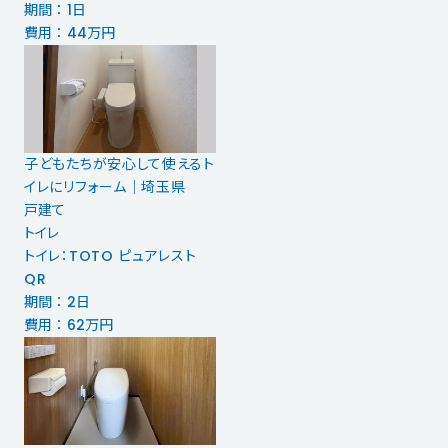
期間 ： 1日
費用 ： 44万円
子どもたちが安心して使えるト
イレにリフォーム｜埼玉県
戸建て
トイレ
トイレ：TOTO ピュアレスト
QR
期間 ： 2日
費用 ： 62万円