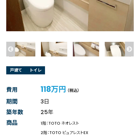
戸建て
トイレ
118万円
費用
（税込）
期間
3日
築年数
25年
商品
1階：TOTO ネオレスト
2階：TOTO ピュアレストEX