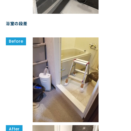
浴室の段差