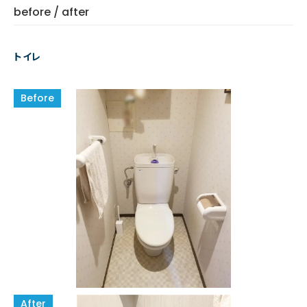
before / after
トイレ