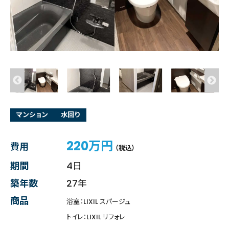
マンション
水回り
220万円
費用
（税込）
期間
4日
築年数
27年
商品
浴室：LIXIL スパージュ
トイレ：LIXIL リフォレ