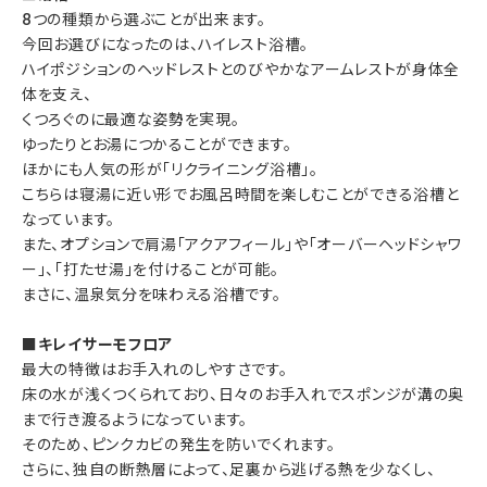
8つの種類から選ぶことが出来ます。
今回お選びになったのは、ハイレスト浴槽。
ハイポジションのヘッドレストとのびやかなアームレストが身体全
体を支え、
くつろぐのに最適な姿勢を実現。
ゆったりとお湯につかることができます。
ほかにも人気の形が「リクライニング浴槽」。
こちらは寝湯に近い形でお風呂時間を楽しむことができる浴槽と
なっています。
また、オプションで肩湯「アクアフィール」や「オーバーヘッドシャワ
ー」、「打たせ湯」を付けることが可能。
まさに、温泉気分を味わえる浴槽です。
■キレイサーモフロア
最大の特徴はお手入れのしやすさです。
床の水が浅くつくられており、日々のお手入れでスポンジが溝の奥
まで行き渡るようになっています。
そのため、ピンクカビの発生を防いでくれます。
さらに、独自の断熱層によって、足裏から逃げる熱を少なくし、