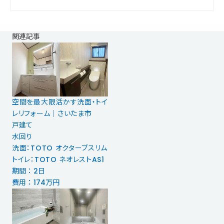
関連記事
空間を最大限活かす洗面・トイ
レリフォーム｜さいたま市
戸建て
水回り
洗面：TOTO オクターブスリム
トイレ：TOTO ネオレストAS1
期間 ： 2日
費用 ： 174万円