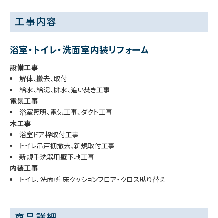
工事内容
浴室・トイレ・洗面室内装リフォーム
設備工事
解体、撤去、取付
給水、給湯、排水、追い焚き工事
電気工事
浴室照明、電気工事、ダクト工事
木工事
浴室ドア枠取付工事
トイレ吊戸棚撤去、新規取付工事
新規手洗器用壁下地工事
内装工事
トイレ、洗面所 床クッションフロア・クロス貼り替え
商品詳細