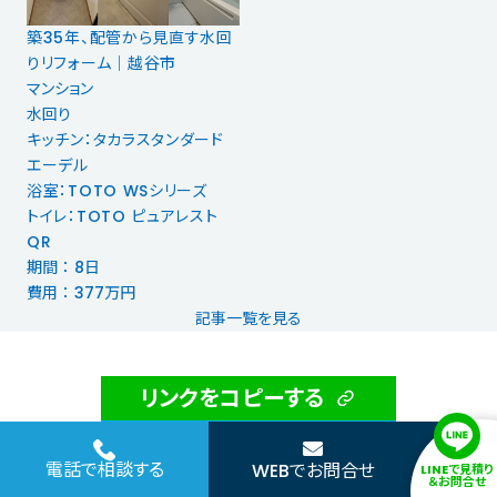
築35年、配管から見直す水回
りリフォーム｜越谷市
マンション
水回り
キッチン：タカラスタンダード
エーデル
浴室：TOTO WSシリーズ
トイレ：TOTO ピュアレスト
QR
期間 ： 8日
費用 ： 377万円
記事一覧を見る
リンクをコピーする
ツイートする
電話で相談する
WEBでお問合せ
LINEで見積り
シェアする
＆お問合せ