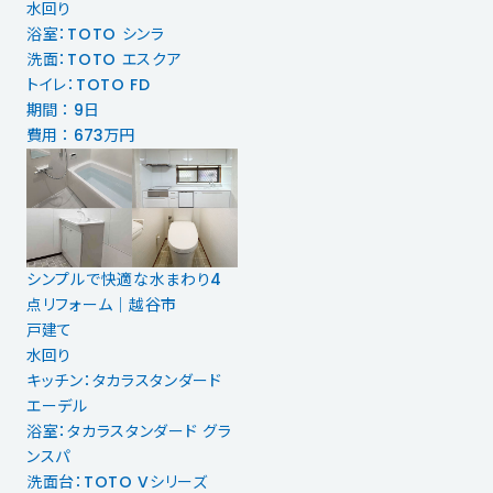
水回り
浴室：TOTO シンラ
洗面：TOTO エスクア
トイレ：TOTO FD
期間 ： 9日
費用 ： 673万円
シンプルで快適な水まわり4
点リフォーム｜越谷市
戸建て
水回り
キッチン：タカラスタンダード
エーデル
浴室：タカラスタンダード グラ
ンスパ
洗面台：TOTO Vシリーズ