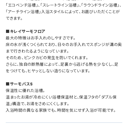
「エコベンチ浴槽」、「スレートライン浴槽」、「ラウンドライン浴槽」、
「アーチライン浴槽」入浴スタイルによって、お選びいただくことが
できます。
■キレイサーモフロア
最大の特徴はお手入れのしやすさです。
床の水が浅くつくられており、日々のお手入れでスポンジが溝の奥
まで行きわたるようになっています。
そのため、ピンクカビの発生を防いでくれます。
さらに、独自の断熱層によって、足裏から逃げる熱を少なくし、足
をつけても、ヒヤッとしない造りになっています。
■サーモバスS
保温性に優れた浴槽。
温まったお湯が冷めにくい浴槽保温材と、保温フタの「ダブル保
温」構造で、お湯をさめにくくします。
入浴時間の異なる家族でも、時間を気にせず入浴が可能です。