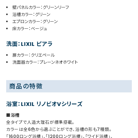
壁パネルカラー：グリーンリーフ
浴槽カラー：グリーン
エプロンカラー：グリーン
床カラー：ベージュ
洗面：LIXIL ピアラ
扉カラー：クリエペール
洗面器カラー：プレーンネオホワイト
商品の特徴
浴室：LIXIL リノビオVシリーズ
■浴槽
全タイプで人造大理石が標準搭載。
カラーは全6色から選ぶことができ、浴槽の形も7種類。
「1600ロング浴槽」、「1200ロング浴槽」、「ワイド浴槽」、