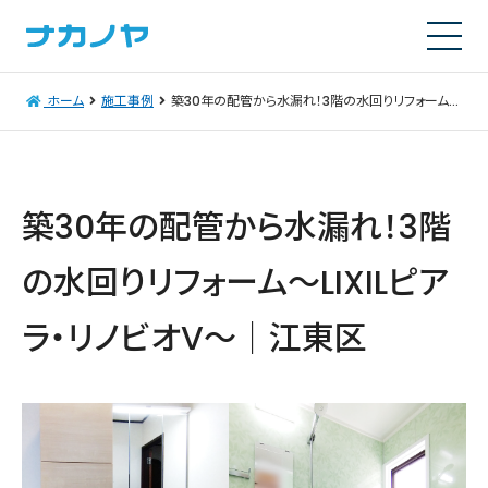
ホーム
施工事例
築30年の配管から水漏れ！3階の水回りリフォーム～LIXILピアラ・リノビオV～｜江東区
築30年の配管から水漏れ！3階
の水回りリフォーム～LIXILピア
ラ・リノビオV～｜江東区