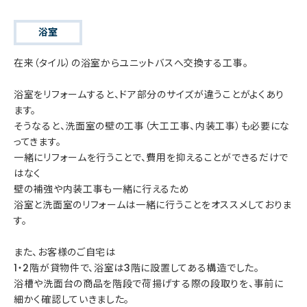
浴室
在来（タイル）の浴室からユニットバスへ交換する工事。
浴室をリフォームすると、ドア部分のサイズが違うことがよくあり
ます。
そうなると、洗面室の壁の工事（大工工事、内装工事）も必要にな
ってきます。
一緒にリフォームを行うことで、費用を抑えることができるだけで
はなく
壁の補強や内装工事も一緒に行えるため
浴室と洗面室のリフォームは一緒に行うことをオススメしておりま
す。
また、お客様のご自宅は
1・2階が貸物件で、浴室は3階に設置してある構造でした。
浴槽や洗面台の商品を階段で荷揚げする際の段取りを、事前に
細かく確認していきました。