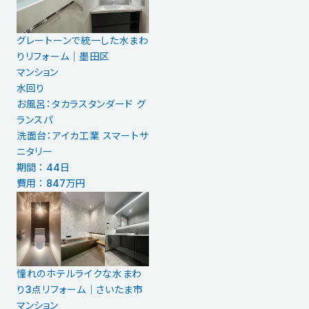
グレートーンで統一した水まわ
りリフォーム｜墨田区
マンション
水回り
お風呂：タカラスタンダード グ
ランスパ
洗面台：アイカ工業 スマートサ
ニタリー
期間 ： 44日
費用 ： 847万円
憧れのホテルライクな水まわ
り3点リフォーム｜さいたま市
マンション