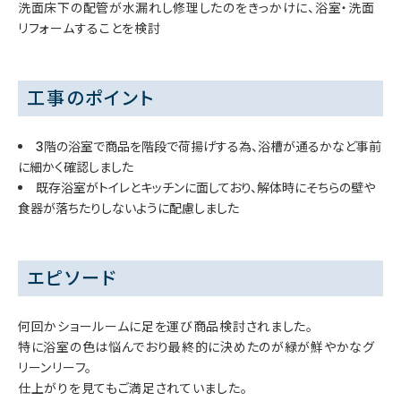
洗面床下の配管が水漏れし修理したのをきっかけに、浴室・洗面
リフォームすることを検討
工事のポイント
3階の浴室で商品を階段で荷揚げする為、浴槽が通るかなど事前
に細かく確認しました
既存浴室がトイレとキッチンに面しており、解体時にそちらの壁や
食器が落ちたりしないように配慮しました
エピソード
何回かショールームに足を運び商品検討されました。
特に浴室の色は悩んでおり最終的に決めたのが緑が鮮やかなグ
リーンリーフ。
仕上がりを見てもご満足されていました。