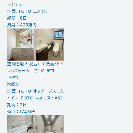
デンシア
洗面：TOTO エスクア
期間 ： 6日
費用 ： 420万円
空間を最大限活かす洗面・トイ
レリフォーム｜さいたま市
戸建て
水回り
洗面：TOTO オクターブスリム
トイレ：TOTO ネオレストAS1
期間 ： 2日
費用 ： 174万円