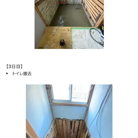
【3日目】
トイレ撤去