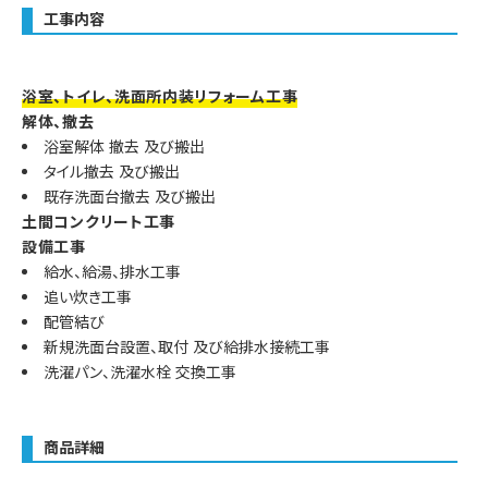
工事内容
浴室、トイレ、洗面所内装リフォーム工事
解体、撤去
浴室解体 撤去 及び搬出
タイル撤去 及び搬出
既存洗面台撤去 及び搬出
土間コンクリート工事
設備工事
給水、給湯、排水工事
追い炊き工事
配管結び
新規洗面台設置、取付 及び給排水接続工事
洗濯パン、洗濯水栓 交換工事
商品詳細