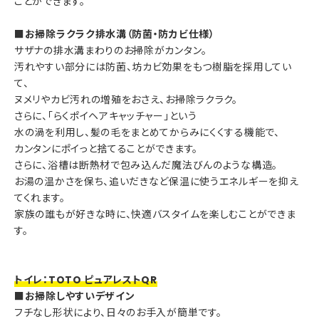
ことができます。
■お掃除ラクラク排水溝（防菌・防カビ仕様）
サザナの排水溝まわりのお掃除がカンタン。
汚れやすい部分には防菌、坊カビ効果をもつ樹脂を採用してい
て、
ヌメリやカビ汚れの増殖をおさえ、お掃除ラクラク。
さらに、「らくポイヘアキャッチャー」という
水の渦を利用し、髪の毛をまとめてからみにくくする機能で、
カンタンにポイっと捨てることができます。
さらに、浴槽は断熱材で包み込んだ魔法びんのような構造。
お湯の温かさを保ち、追いだきなど保温に使うエネルギーを抑え
てくれます。
家族の誰もが好きな時に、快適バスタイムを楽しむことができま
す。
トイレ：TOTO ピュアレストQR
■お掃除しやすいデザイン
フチなし形状により、日々のお手入が簡単です。