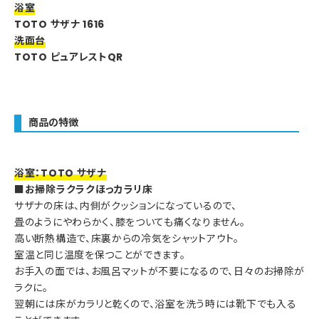
浴室
TOTO サザナ 1616
洗面台
TOTO ピュアレストQR
商品の特徴
浴室：TOTO サザナ
■お掃除ラクラクほっカラリ床
サザナの床は、内側がクッションになっているので、
畳のようにやわらかく、膝をついても痛くなりません。
高い断熱構造で、床裏からの冷気をシャットアウト。
室温と同じ温度を保つことができます。
お手入の面では、お風呂マットが不要になるので、日々のお掃除が
ラクに。
翌朝には床がカラリと乾くので、浴室を洗う時には靴下でも入る