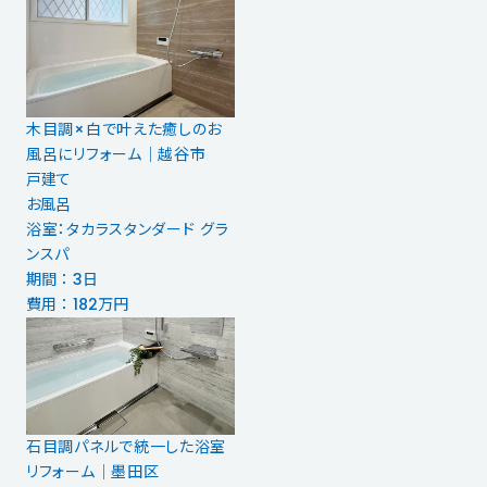
木目調×白で叶えた癒しのお
風呂にリフォーム｜越谷市
戸建て
お風呂
浴室：タカラスタンダード グラ
ンスパ
期間 ： 3日
費用 ： 182万円
石目調パネルで統一した浴室
リフォーム｜墨田区