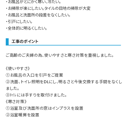
・お風呂がとにかく寒い、冷たい。
・お掃除が楽にしたい。タイルの目地の掃除が大変
・お風呂と洗面所の段差をなくしたい。
・引戸にしたい。
・全体的に明るくしたい。
工事のポイント
ご高齢のご夫婦の為、使いやすさと寒さ対策を重視しました。
《使いやすさ》
①お風呂の入口を引戸をご提案
②洗面、トイレ照明をDLにし、明るさと今後交換する手間をなくし
ました。
③ﾄｲﾚには手すりを取付けました。
《寒さ対策》
①浴室及び洗面所の窓はインプラスを設置
②浴室暖房を設置