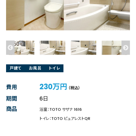
戸建て
お風呂
トイレ
230万円
費用
（税込）
期間
6日
商品
浴室：TOTO サザナ 1616
トイレ：TOTO ピュアレストQR