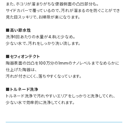
また、ホコリが溜まりがちな便器側面の凸凹部分も。
サイドカバーで覆っているので、汚れが溜まるのを防ぐことができ
見た目スッキリで、お掃除が楽になります。
■高い節水性
洗浄1回あたりの水量が4.8Lと少なめ。
少ない水で、汚れをしっかり洗い流します。
■セフィオンテクト
陶器表面の凹凸を100万分の1mmのナノレベルまでなめらかに
仕上げた陶器は、
汚れが付きにくく、落ちやすくなっています。
■トルネード洗浄
トルネード洗浄で汚れやすいエリアをしっかりと洗浄してくれ、
少ない水で効率的に洗浄してくれます。