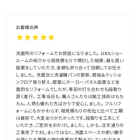
お客様の声
★★★★★
洗面所のリフォームでお世話になりました。 LIXILショー
ルームの紹介から相見積もりで検討した結果、最も良い
提案をしていただき、金額も折り合って信頼してお任せ
しました。 洗面台と洗濯機パンの更新、壁紙&クッショ
ンフロア張り替え、壁面にホーローパネル設置など全
面的なリフォームでしたが、事前の打ち合わせも段取り
良く進行。 工事当日も、職人さんたちは施工技術はもち
ろん、人柄も優れた方ばかりで安心しました。 フルリフ
ォームにもかかわらず、相見積もりの他社と比べて工期
は最短で、大変ありがたかったです。段取りを工夫して
いただき、ご苦労をおかけしました。 しかも、注文通りの
工事完了でおしまいではなく、洗面スペースの使い勝手
が良くなる関連小物の提案や手配までしていただきま