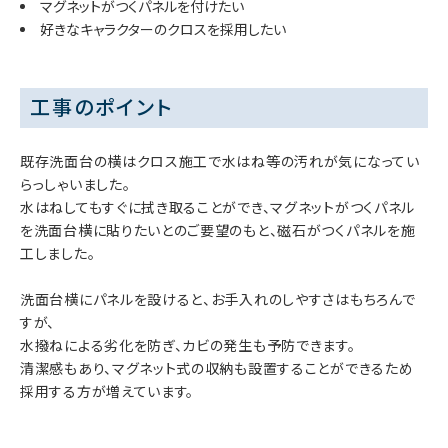
マグネットがつくパネルを付けたい
好きなキャラクターのクロスを採用したい
工事のポイント
既存洗面台の横はクロス施工で水はね等の汚れが気になってい
らっしゃいました。
水はねしてもすぐに拭き取ることができ、マグネットがつくパネル
を洗面台横に貼りたいとのご要望のもと、磁石がつくパネルを施
工しました。
洗面台横にパネルを設けると、お手入れのしやすさはもちろんで
すが、
水撥ねによる劣化を防ぎ、カビの発生も予防できます。
清潔感もあり、マグネット式の収納も設置することができるため
採用する方が増えています。