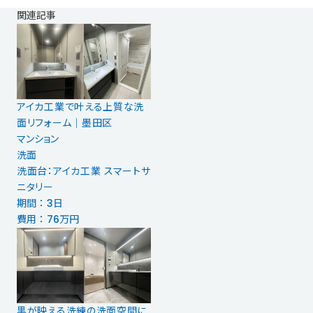
関連記事
アイカ工業で叶える上質な洗
面リフォーム｜墨田区
マンション
洗面
洗面台：アイカ工業 スマートサ
ニタリー
期間 ： 3日
費用 ： 76万円
黒が映える洗練の洗面空間に