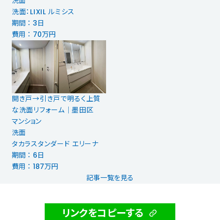
洗面
洗面：LIXIL ルミシス
期間 ： 3日
費用 ： 70万円
開き戸→引き戸で明るく上質
な洗面リフォーム│墨田区
マンション
洗面
タカラスタンダード エリーナ
期間 ： 6日
費用 ： 187万円
記事一覧を見る
リンクをコピーする