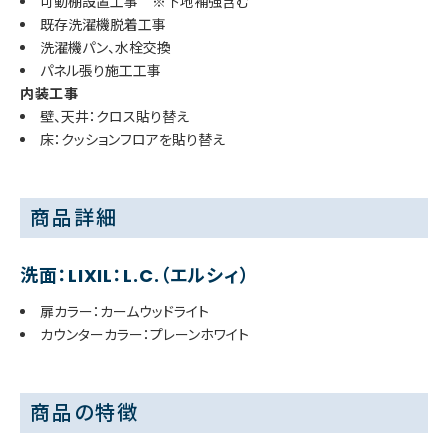
可動棚設置工事 ※下地補強含む
既存洗濯機脱着工事
洗濯機パン、水栓交換
パネル張り施工工事
内装工事
壁、天井：クロス貼り替え
床：クッションフロアを貼り替え
商品詳細
洗面：LIXIL：L.C.（エルシィ）
扉カラー：カームウッドライト
カウンターカラー：プレーンホワイト
商品の特徴