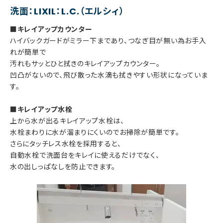
洗面：LIXIL：L.C.（エルシィ）
■キレイアップカウンター
ハイバックガードがミラー下まであり、つなぎ目が無い為お手入
れが簡単で
汚れもサッとひと拭きのキレイアップカウンター。
凹凸がないので、飛び散った水滴も拭きやすい形状になっていま
す。
■キレイアップ水栓
上から水が出るキレイアップ水栓は、
水栓まわりに水が溜まりにくいのでお掃除が簡単です。
さらにタッチレス水栓を採用すると、
自動水栓で洗面台をキレイに使えるだけでなく、
水の出しっぱなしを防止できます。