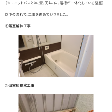
（※ユニットバスとは、壁、天井、床、浴槽が一体化している浴室）
以下の流れで、工事を進めていきました。
①浴室解体工事
②浴室給排水工事