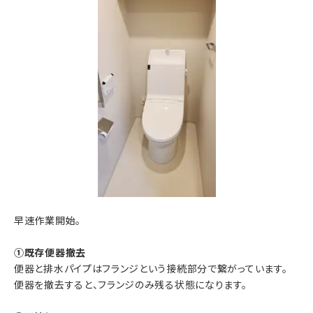
早速作業開始。
①既存便器撤去
便器と排水パイプはフランジという接続部分で繋がっています。
便器を撤去すると、フランジのみ残る状態になります。