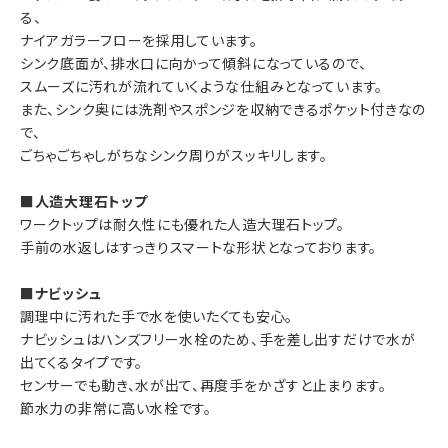
る、
ナイアガラーフローを採用しています。
シンク底面が、排水口に向かって傾斜になっているので、
スムーズに汚れが流れていくような仕組みとなっています。
また、シンク奥には洗剤やスポンジを収納できるポケット付きなの
で、
ごちゃごちゃしがちなシンク周りがスッキリします。
■人造大理石トップ
ワークトップは耐久性にも優れた人造大理石トップ。
手前の水返しはすっきりスマートな形状となっております。
■ナビッシュ
調理中に汚れた手で水を使いたくても安心。
ナビッシュはハンズフリー水栓のため、手を差し出すだけで水が
出てくるタイプです。
センサーでも動き、水が出て、再度手をかざすと止まります。
節水力の非常に高い水栓です。