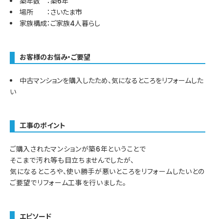
築年数 ：築6年
場所 ：さいたま市
家族構成：ご家族4人暮らし
お客様のお悩み・ご要望
中古マンションを購入したため、気になるところをリフォームした
い
工事のポイント
ご購入されたマンションが築6年ということで
そこまで汚れ等も目立ちませんでしたが、
気になるところや、使い勝手が悪いところをリフォームしたいとの
ご要望でリフォーム工事を行いました。
エピソード