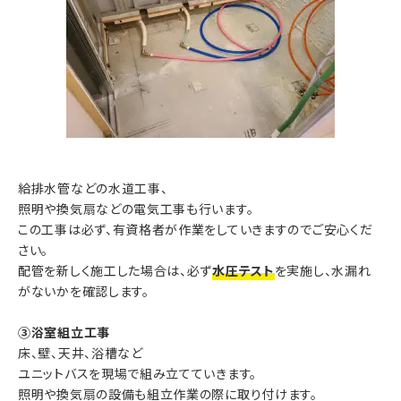
給排水管などの水道工事、
照明や換気扇などの電気工事も行います。
この工事は必ず、有資格者が作業をしていきますのでご安心くだ
さい。
配管を新しく施工した場合は、必ず
水圧テスト
を実施し、水漏れ
がないかを確認します。
③浴室組立工事
床、壁、天井、浴槽など
ユニットバスを現場で組み立てていきます。
照明や換気扇の設備も組立作業の際に取り付けます。