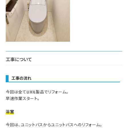
工事について
工事の流れ
今回は全てLIXIL製品でリフォーム。
早速作業スタート。
浴室
今回は、ユニットバスからユニットバスへのリフォーム。