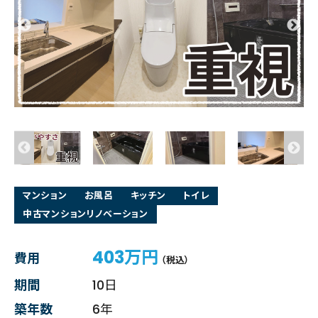
マンション
お風呂
キッチン
トイレ
中古マンションリノベーション
403万円
費用
（税込）
期間
10日
築年数
6年