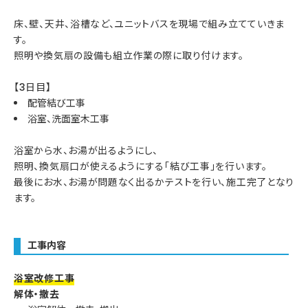
床、壁、天井、浴槽など、ユニットバスを現場で組み立てていきま
す。
照明や換気扇の設備も組立作業の際に取り付けます。
【3日目】
配管結び工事
浴室、洗面室木工事
浴室から水、お湯が出るようにし、
照明、換気扇口が使えるようにする「結び工事」を行います。
最後にお水、お湯が問題なく出るかテストを行い、施工完了となり
ます。
工事内容
浴室改修工事
解体・撤去