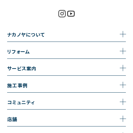
ナカノヤについて
事業内容
リフォーム
企業情報
トイレのリフォーム
サービス案内
採用情報
お風呂のリフォーム
サービスの流れ
施工事例
コーポレートサイト
キッチンのリフォーム
相談室・よくある質問
施工事例一覧
コミュニティ
洗面台のリフォーム
トイレの施工事例
コミュニティ
店舗
リノベーション
お風呂の施工事例
アルブル通信