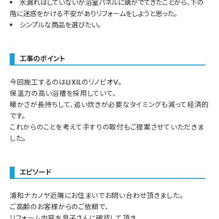
水漏れはしていないが浴室パネルに錆がでてきたことから、下の
階に迷惑をかける不安がありリフォームをしようと思った。
シンプルな商品を選びたい。
工事のポイント
今回施工するのはLIXILのリノビオV。
保温力の高い浴槽を採用していて、
暖かさが長持ちして、追い炊きが必要なタイミングも減って経済的
です。
これからのことを考えて手すりの取付もご提案させていただきま
した。
エピソード
浦和ナカノヤ近隣にお住まいでお問い合わせ頂きました。
ご高齢のお客様からのご依頼で、
リフォーム内容を息子さんに確認して頂き