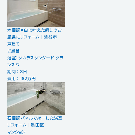
木目調×白で叶えた癒しのお
風呂にリフォーム｜越谷市
戸建て
お風呂
浴室：タカラスタンダード グラ
ンスパ
期間 ： 3日
費用 ： 182万円
石目調パネルで統一した浴室
リフォーム｜墨田区
マンション