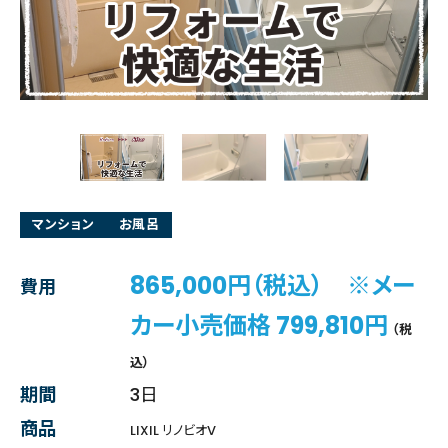
マンション
お風呂
865,000円（税込） ※メー
費用
カー小売価格 799,810円
（税
込）
期間
3日
商品
LIXIL リノビオV