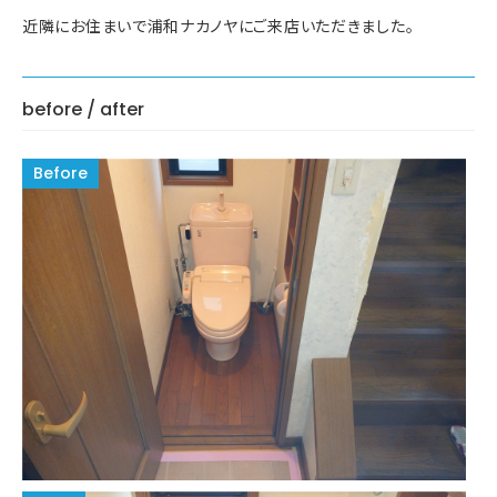
近隣にお住まいで浦和ナカノヤにご来店いただきました。
before / after