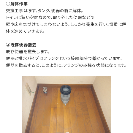
①解体作業
交換工事はまず、タンク、便器の順に解体。
トイレは狭い空間なので、取り外した便器などで
壁や床を気づけてしまわないよう、しっかり養生を行い、慎重に解
体を進めていきます。
②既存便器撤去
既存便器を撤去します。
便器と排水パイプはフランジという接続部分で繋がっています。
便器を撤去すると、このように、フランジのみ残る状態になります。