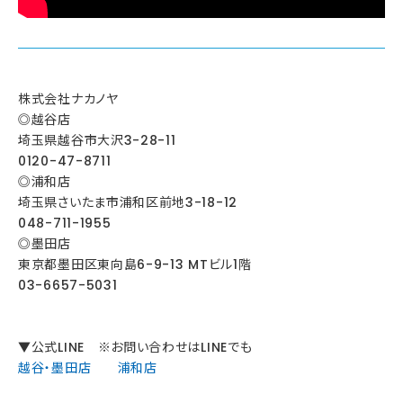
株式会社ナカノヤ
◎越谷店
埼玉県越谷市大沢3-28-11
0120-47-8711
◎浦和店
埼玉県さいたま市浦和区前地3-18-12
048-711-1955
◎墨田店
東京都墨田区東向島6-9-13 MTビル1階
03-6657-5031
▼公式LINE ※お問い合わせはLINEでも
越谷・墨田店
浦和店