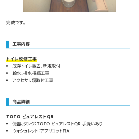
完成です。
工事内容
トイレ改修工事
既存トイレ撤去、新規取付
給水、排水接続工事
アクセサリ類取付工事
商品詳細
TOTO ピュアレストQR
便器、タンク：TOTO ピュアレストQR 手洗いあり
ウォシュレット：アプリコットF1A