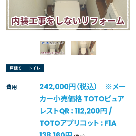
戸建て
トイレ
242,000円（税込） ※メー
費用
カー小売価格 TOTOピュア
レストQR : 112,200円 /
TOTOアプリコット : F1A
138,160円