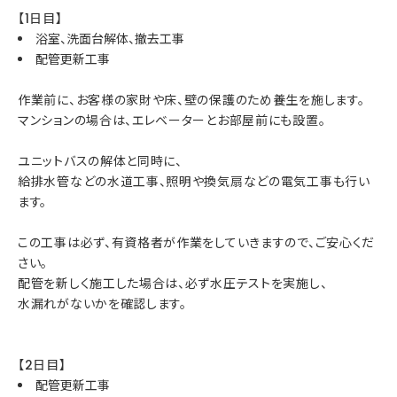
【1日目】
浴室、洗面台解体、撤去工事
配管更新工事
作業前に、お客様の家財や床、壁の保護のため養生を施します。
マンションの場合は、エレベーターとお部屋前にも設置。
ユニットバスの解体と同時に、
給排水管などの水道工事、照明や換気扇などの電気工事も行い
ます。
この工事は必ず、有資格者が作業をしていきますので、ご安心くだ
さい。
配管を新しく施工した場合は、必ず水圧テストを実施し、
水漏れがないかを確認します。
【2日目】
配管更新工事