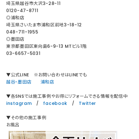
埼玉県越谷市大沢3-28-11
0120-47-8711
◎浦和店
埼玉県さいたま市浦和区前地3-18-12
048-711-1955
◎墨田店
東京都墨田区東向島6-9-13 MTビル1階
03-6657-5031
▼公式LINE ※お問い合わせはLINEでも
越谷・墨田店
浦和店
▼各SNSでは施工事例やお得にリフォームできる情報を配信中
instagram
/
facebook
/
Twitter
▼その他の施工事例
お風呂