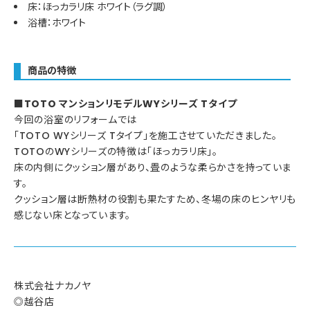
床：ほっカラリ床 ホワイト（ラグ調）
浴槽：ホワイト
商品の特徴
■TOTO マンションリモデルWYシリーズ Tタイプ
今回の浴室のリフォームでは
「TOTO WYシリーズ Tタイプ」を施工させていただきました。
TOTOのWYシリーズの特徴は「ほっカラリ床」。
床の内側にクッション層があり、畳のような柔らかさを持っていま
す。
クッション層は断熱材の役割も果たすため、冬場の床のヒンヤリも
感じない床となっています。
株式会社ナカノヤ
◎越谷店