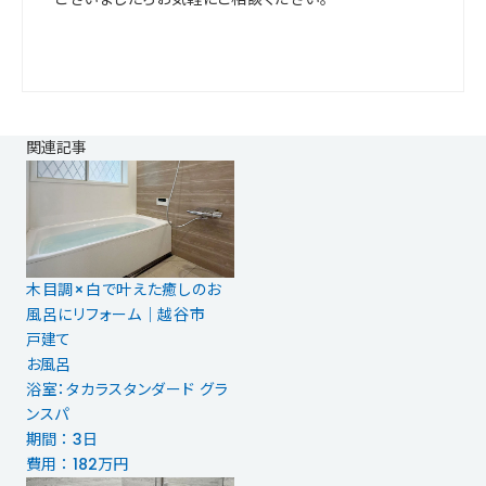
関連記事
木目調×白で叶えた癒しのお
風呂にリフォーム｜越谷市
戸建て
お風呂
浴室：タカラスタンダード グラ
ンスパ
期間 ： 3日
費用 ： 182万円