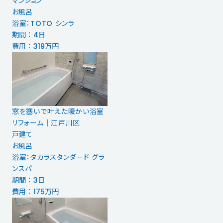
マンション
お風呂
浴室：TOTO シンラ
期間 ： 4日
費用 ： 319万円
窓を塞いで叶えた暖かい浴室
リフォーム｜江戸川区
戸建て
お風呂
浴室：タカラスタンダード グラ
ンスパ
期間 ： 3日
費用 ： 175万円