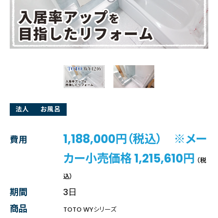
法人
お風呂
1,188,000円（税込） ※メー
費用
カー小売価格 1,215,610円
（税
込）
期間
3日
商品
TOTO WYシリーズ