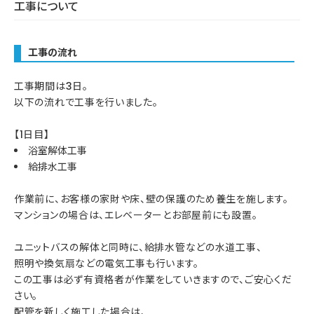
工事について
工事の流れ
工事期間は3日。
以下の流れで工事を行いました。
【1日目】
浴室解体工事
給排水工事
作業前に、お客様の家財や床、壁の保護のため養生を施します。
マンションの場合は、エレベーターとお部屋前にも設置。
ユニットバスの解体と同時に、給排水管などの水道工事、
照明や換気扇などの電気工事も行います。
この工事は必ず有資格者が作業をしていきますので、ご安心くだ
さい。
配管を新しく施工した場合は、