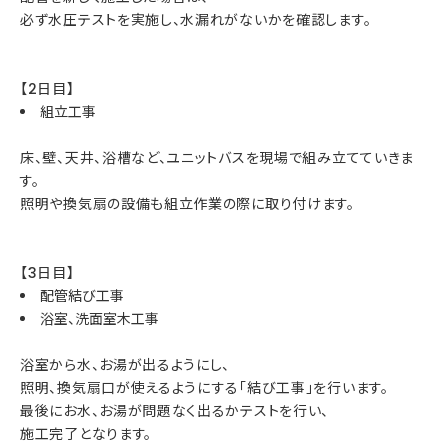
必ず水圧テストを実施し、水漏れがないかを確認します。
【2日目】
組立工事
床、壁、天井、浴槽など、ユニットバスを現場で組み立てていきま
す。
照明や換気扇の設備も組立作業の際に取り付けます。
【3日目】
配管結び工事
浴室、洗面室木工事
浴室から水、お湯が出るようにし、
照明、換気扇口が使えるようにする「結び工事」を行います。
最後にお水、お湯が問題なく出るかテストを行い、
施工完了となります。