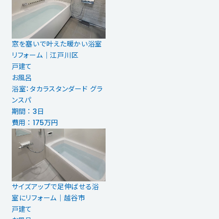
窓を塞いで叶えた暖かい浴室
リフォーム｜江戸川区
戸建て
お風呂
浴室：タカラスタンダード グラ
ンスパ
期間 ： 3日
費用 ： 175万円
サイズアップで足伸ばせる浴
室にリフォーム｜越谷市
戸建て