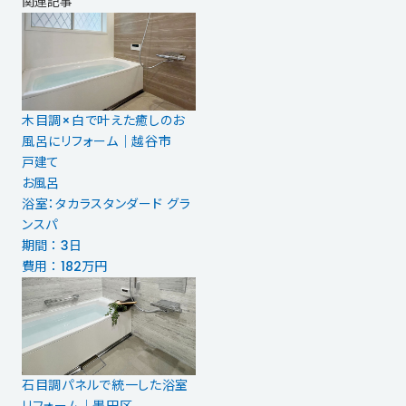
関連記事
木目調×白で叶えた癒しのお
風呂にリフォーム｜越谷市
戸建て
お風呂
浴室：タカラスタンダード グラ
ンスパ
期間 ： 3日
費用 ： 182万円
石目調パネルで統一した浴室