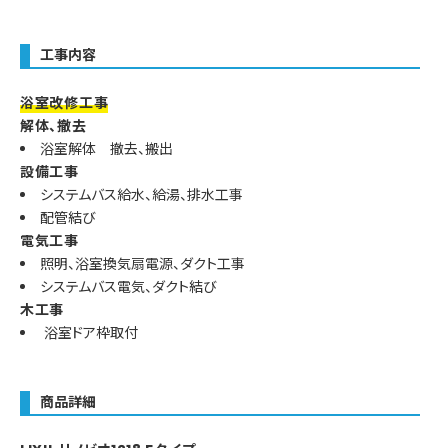
工事内容
浴室改修工事
解体、撤去
浴室解体 撤去、搬出
設備工事
システムバス給水、給湯、排水工事
配管結び
電気工事
照明、浴室換気扇電源、ダクト工事
システムバス電気、ダクト結び
木工事
浴室ドア枠取付
商品詳細