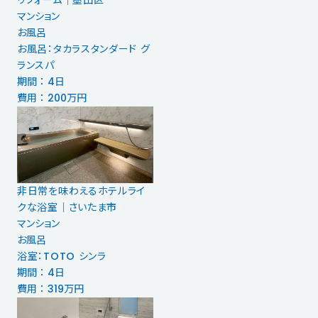
リフォーム｜墨田区
マンション
お風呂
お風呂：タカラスタンダード グ
ランスパ
期間 ： 4日
費用 ： 200万円
非日常を味わえるホテルライ
クな浴室｜さいたま市
マンション
お風呂
浴室：TOTO シンラ
期間 ： 4日
費用 ： 319万円