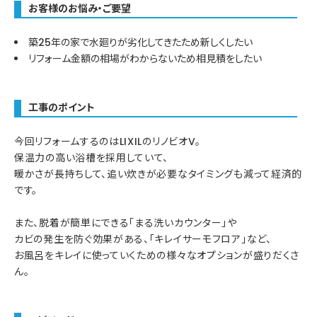
お客様のお悩み・ご要望
築25年の家で水廻りが劣化してきたため新しくしたい
リフォーム金額の相場がわからないため相見積をしたい
工事のポイント
今回リフォームするのはLIXILのリノビオV。
保温力の高い浴槽を採用していて、
暖かさが長持ちして、追い炊きが必要なタイミングも減って経済的
です。
また、脱着が簡単にできる「まる洗いカウンター」や
カビの発生を防ぐ効果がある、「キレイサーモフロア」など、
お風呂をキレイに使っていくための様々なオプションが盛りだくさ
ん。