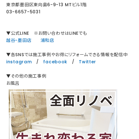
東京都墨田区東向島6-9-13 MTビル1階
03-6657-5031
▼公式LINE ※お問い合わせはLINEでも
越谷・墨田店
浦和店
▼各SNSでは施工事例やお得にリフォームできる情報を配信中
instagram
/
facebook
/
Twitter
▼その他の施工事例
お風呂