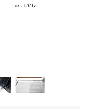
LIXIL リノビオV