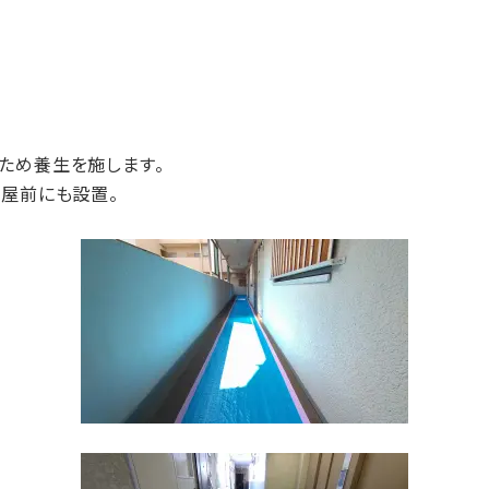
ため養生を施します。
部屋前にも設置。