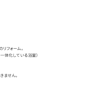
のリフォーム。
が一体化している浴室）
きません。