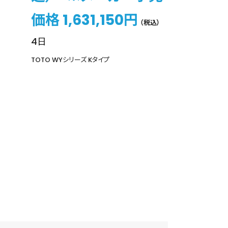
価格 1,631,150円
（税込）
4日
TOTO WYシリーズ Kタイプ