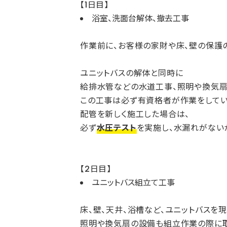
【1日目】
浴室、洗面台解体、撤去工事
作業前に、お客様の家財や床、壁の保護
ユニットバスの解体と同時に
給排水管などの水道工事、照明や換気扇
この工事は必ず有資格者が作業をしてい
配管を新しく施工した場合は、
必ず
水圧テスト
を実施し、水漏れがない
【2日目】
ユニットバス組立て工事
床、壁、天井、浴槽など、ユニットバスを
照明や換気扇の設備も組立作業の際に取