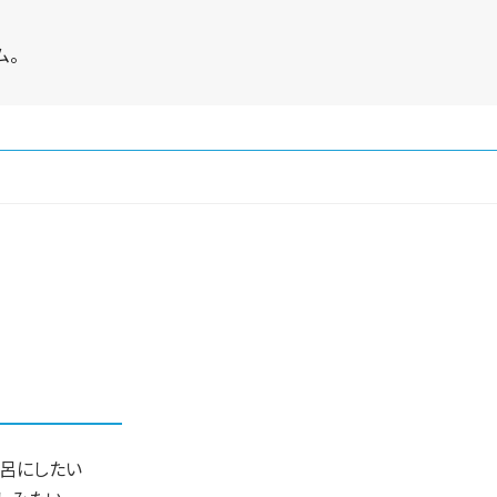
ム。
呂にしたい