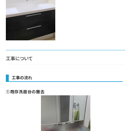
工事について
工事の流れ
①既存洗面台の撤去