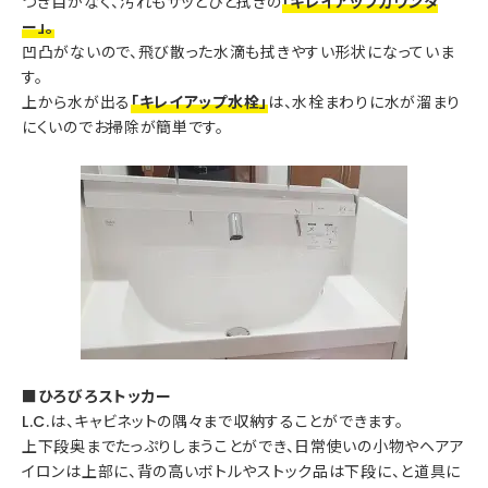
つぎ目がなく、汚れもサッとひと拭きの
「キレイアップカウンタ
ー」。
凹凸がないので、飛び散った水滴も拭きやすい形状になっていま
す。
上から水が出る
「キレイアップ水栓」
は、水栓まわりに水が溜まり
にくいのでお掃除が簡単です。
■ひろびろストッカー
L.C.は、キャビネットの隅々まで収納することができます。
上下段奥までたっぷりしまうことができ、日常使いの小物やヘアア
イロンは上部に、背の高いボトルやストック品は下段に、と道具に