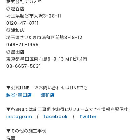
株式会社ナカノヤ
◎越谷店
埼玉県越谷市大沢3-28-11
0120-47-8711
◎浦和店
埼玉県さいたま市浦和区前地3-18-12
048-711-1955
◎墨田店
東京都墨田区東向島6-9-13 MTビル1階
03-6657-5031
▼公式LINE ※お問い合わせはLINEでも
越谷・墨田店
浦和店
▼各SNSでは施工事例やお得にリフォームできる情報を配信中
instagram
/
facebook
/
Twitter
▼その他の施工事例
洗面