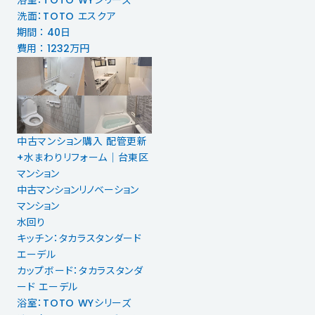
浴室：TOTO WYシリーズ
洗面：TOTO エスクア
期間 ： 40日
費用 ： 1232万円
中古マンション購入 配管更新
+水まわりリフォーム｜台東区
マンション
中古マンションリノベーション
マンション
水回り
キッチン：タカラスタンダード
エーデル
カップボード：タカラスタンダ
ード エーデル
浴室：TOTO WYシリーズ