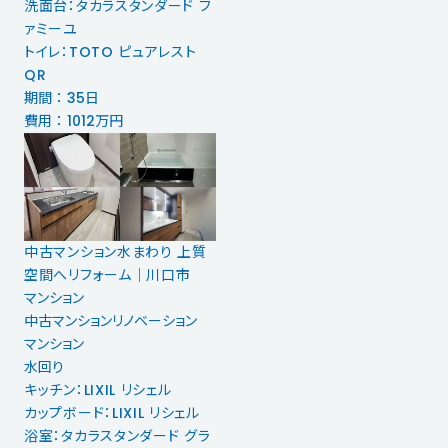
洗面台：タカラスタンダード フ
ァミーユ
トイレ：TOTO ピュアレスト
QR
期間 ： 35日
費用 ： 1012万円
中古マンション水まわり 上質
空間へリフォーム｜川口市
マンション
中古マンションリノベーション
マンション
水回り
キッチン：LIXIL リシェル
カップボード：LIXIL リシェル
浴室：タカラスタンダード グラ