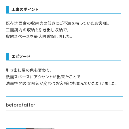
工事のポイント
既存洗面台の収納力の低さにご不満を持っていたお客様。
三面鏡内の収納と引き出し収納で、
収納スペースを最大限確保しました。
エピソード
引き出し扉の色も変わり、
洗面スペースにアクセントが出来たことで
洗面空間の雰囲気が変わりお客様にも喜んでいただけました。
before/after