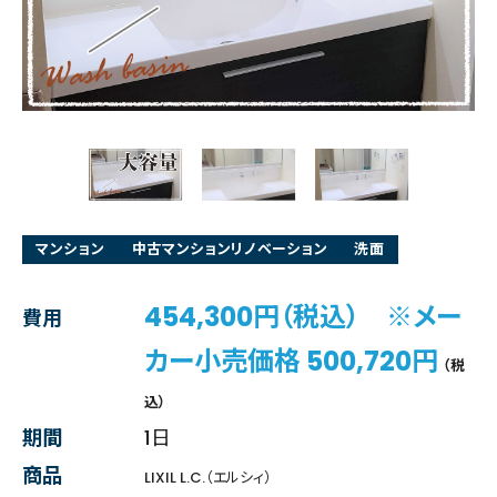
マンション
中古マンションリノベーション
洗面
454,300円（税込） ※メー
費用
カー小売価格 500,720円
（税
込）
期間
1日
商品
LIXIL L.C.（エルシィ）