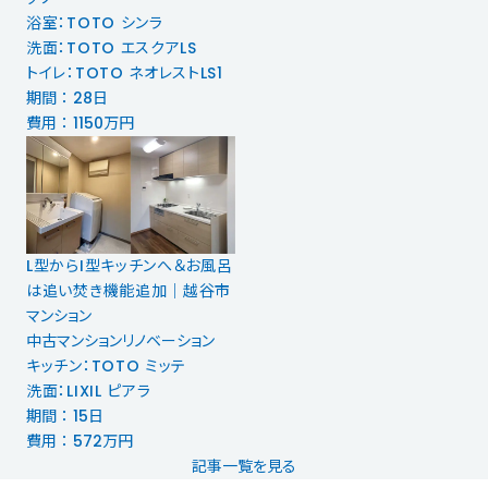
浴室：TOTO シンラ
洗面：TOTO エスクアLS
トイレ：TOTO ネオレストLS1
期間 ： 28日
費用 ： 1150万円
L型からI型キッチンへ＆お風呂
は追い焚き機能追加｜越谷市
マンション
中古マンションリノベーション
キッチン：TOTO ミッテ
洗面：LIXIL ピアラ
期間 ： 15日
費用 ： 572万円
記事一覧を見る