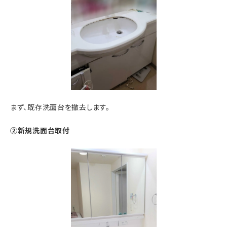
まず、既存洗面台を撤去します。
②新規洗面台取付