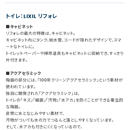
トイレ：LIXIL リフォレ
■キャビネット
リフォレの最大の特徴は、キャビネット。
キャビネット内にタンク、給水管、コードが隠れたデザインで、スマ
ートなトイレに。
トイレットペーパーや掃除道具もキャビネットに収納でき、すっきり
片付きます。
■アクアセラミック
陶器の部分には、「100年クリーンアクアセラミック」という素材が
使われています。
独自に開発された「アクアセラミック」は、
トイレの「キズ」「細菌」「汚物」「水アカ」を防ぐことができる衛生的
な陶器。
非常に水となじみやすい素材で、
汚物がついても水の力でつるんと落としやすくなっています。
そして、水アカも付きにくくなっているので、