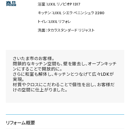
商品
浴室：LIXIL リノビオP 1317
キッチン：LIXIL シエラ ペニンシュラ 2280
トイレ：LIXIL リフォレ
洗面：タカラスタンダード リジャスト
さいたま市のお客様。
閉鎖的なキッチン空間も、壁を撤去し、オープンキッチ
ンにすることで開放的に。
さらに和室も解体し、キッチンとつなげて広々LDKが
実現。
材質やクロスにこだわることで個性を出し、お客様だ
けの空間に仕上がりました。
リフォーム概要