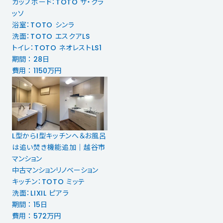
カップボード：TOTO ザ・クラ
ッソ
浴室：TOTO シンラ
洗面：TOTO エスクアLS
トイレ：TOTO ネオレストLS1
期間 ： 28日
費用 ： 1150万円
L型からI型キッチンへ＆お風呂
は追い焚き機能追加｜越谷市
マンション
中古マンションリノベーション
キッチン：TOTO ミッテ
洗面：LIXIL ピアラ
期間 ： 15日
費用 ： 572万円