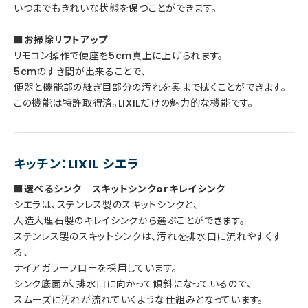
いつまでもきれいな状態を保つことができます。
■お掃除リフトアップ
リモコン操作で便座を5cm真上に上げられます。
5cmのすき間が出来ることで、
便器と機能部の継ぎ目部分の汚れを奥まで拭くことができます。
この機能は特許取得済。LIXILだけの魅力的な機能です。
キッチン：LIXIL シエラ
■選べるシンク スキットシンクorキレイシンク
シエラは、ステンレス製のスキットシンクと、
人造大理石製のキレイシンクから選ぶことができます。
ステンレス製のスキットシンクは、汚れを排水口に流れやすくす
る、
ナイアガラーフローを採用しています。
シンク底面が、排水口に向かって傾斜になっているので、
スムーズに汚れが流れていくような仕組みとなっています。