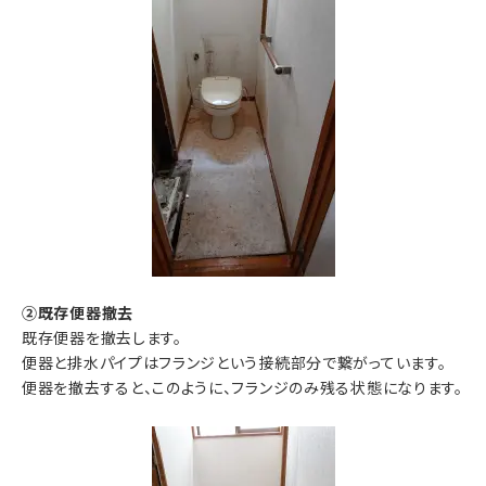
②既存便器撤去
既存便器を撤去します。
便器と排水パイプはフランジという接続部分で繋がっています。
便器を撤去すると、このように、フランジのみ残る状態になります。