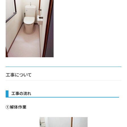
工事について
工事の流れ
①解体作業