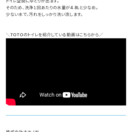
トイレ空間にゆとりが出ます。
そのため、洗浄１回あたりの水量が4.8Lと少なめ。
少ない水で、汚れをしっかり洗い流します。
＼TOTOのトイレを紹介している動画はこちらから／