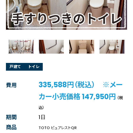
戸建て
トイレ
335,588円（税込） ※メー
費用
カー小売価格 147,950円
（税
込）
期間
1日
商品
TOTO ピュアレストQR