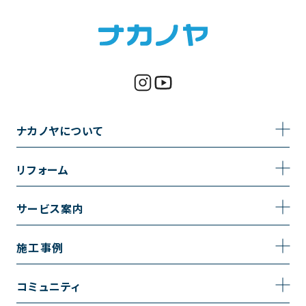
ナカノヤについて
事業内容
リフォーム
企業情報
トイレのリフォーム
サービス案内
採用情報
お風呂のリフォーム
サービスの流れ
施工事例
コーポレートサイト
キッチンのリフォーム
相談室・よくある質問
施工事例一覧
コミュニティ
洗面台のリフォーム