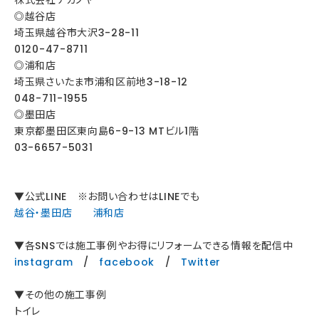
株式会社ナカノヤ
◎越谷店
埼玉県越谷市大沢3-28-11
0120-47-8711
◎浦和店
埼玉県さいたま市浦和区前地3-18-12
048-711-1955
◎墨田店
東京都墨田区東向島6-9-13 MTビル1階
03-6657-5031
▼公式LINE ※お問い合わせはLINEでも
越谷・墨田店
浦和店
▼各SNSでは施工事例やお得にリフォームできる情報を配信中
instagram
/
facebook
/
Twitter
▼その他の施工事例
トイレ