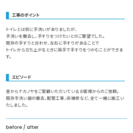
工事のポイント
トイレとは別に手洗いがありましたが、
手洗いを撤去し、手すりをつけたいとのご要望でした。
既存の手すりと合わせ、左右に手すりがあることで
トイレから立ち上がるときに両手で手すりをつかむことができま
す。
エピソード
昔からナカノヤをご愛顧いただいているお客様からのご依頼。
既存手洗い器の撤去、配管工事、床補修など、全て一緒に施工い
たしました。
before / after