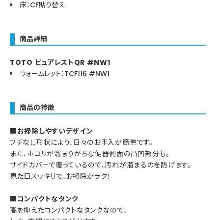
床：CF貼り替え
商品詳細
TOTO ピュアレストQR #NW1
ウォームレット：TCF116 #NW1
商品の特徴
■お掃除しやすいデザイン
フチなし形状により、日々のお手入が簡単です。
また、ホコリが溜まりがちな便器側面の凸凹部分も。
サイドカバーで覆っているので、汚れが溜まるのを防げます。
見た目スッキリで、お掃除がラク！
■コンパクトなタンク
高を抑えたコンパクトなタンクなので、