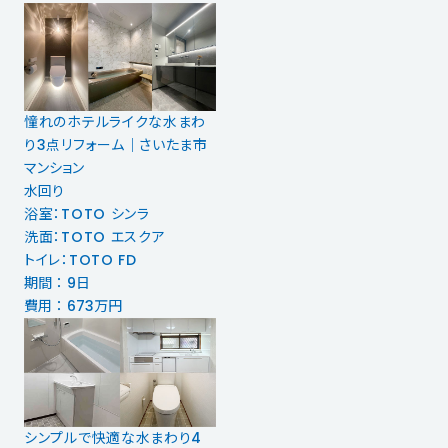
憧れのホテルライクな水まわ
り3点リフォーム｜さいたま市
マンション
水回り
浴室：TOTO シンラ
洗面：TOTO エスクア
トイレ：TOTO FD
期間 ： 9日
費用 ： 673万円
シンプルで快適な水まわり4