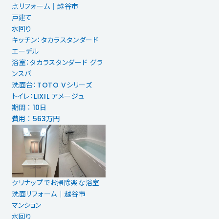
点リフォーム｜越谷市
戸建て
水回り
キッチン：タカラスタンダード
エーデル
浴室：タカラスタンダード グラ
ンスパ
洗面台：TOTO Vシリーズ
トイレ：LIXIL アメージュ
期間 ： 10日
費用 ： 563万円
クリナップでお掃除楽な浴室
洗面リフォーム│越谷市
マンション
水回り