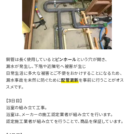
銅管は長く使用していると
ピンホール
という穴が開き、
漏水が発生し、下階や近隣宅へ被害が生じ
日常生活に多大な被害とご不便をおかけすることになるため、
漏水事故を未然に防ぐために
配管更新
を事前に行うことがオス
スメです。
【3日目】
浴室の組み立て工事。
浴室は、メーカーの施工認定業者が組み立てを行います。
認定施工業者が組み立てを行うことで、商品を保証しています。