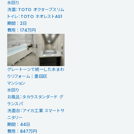
水回り
洗面：TOTO オクターブスリム
トイレ：TOTO ネオレストAS1
期間 ： 2日
費用 ： 174万円
グレートーンで統一した水まわ
りリフォーム｜墨田区
マンション
水回り
お風呂：タカラスタンダード グ
ランスパ
洗面台：アイカ工業 スマートサ
ニタリー
期間 ： 44日
費用 ： 847万円