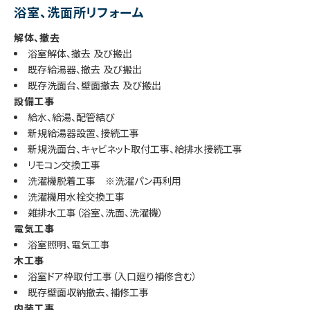
浴室、洗面所リフォーム
解体、撤去
浴室解体、撤去 及び搬出
既存給湯器、撤去 及び搬出
既存洗面台、壁面撤去 及び搬出
設備工事
給水、給湯、配管結び
新規給湯器設置、接続工事
新規洗面台、キャビネット取付工事、給排水接続工事
リモコン交換工事
洗濯機脱着工事 ※洗濯パン再利用
洗濯機用水栓交換工事
雑排水工事（浴室、洗面、洗濯機）
電気工事
浴室照明、電気工事
木工事
浴室ドア枠取付工事（入口廻り補修含む）
既存壁面収納撤去、補修工事
内装工事