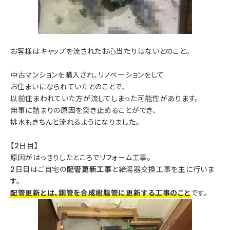
お客様はキャップを流されたお心当たりはないとのこと。
中古マンションを購入され、リノベーションをして
お住まいになられていたとのことで、
以前住まわれていた方が流してしまった可能性があります。
無事に詰まりの原因を突き止めることができ、
排水もきちんと流れるようになりました。
【2日目】
原因がはっきりしたところでリフォーム工事。
2日目はご自宅の
配管更新工事
と給湯器交換工事を主に行いま
す。
配管更新とは、銅管を合成樹脂管に更新する工事のこと
です。