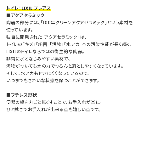
トイレ：LIXIL プレアス
■アクアセラミック
陶器の部分には、「100年クリーンアクアセラミック」という素材を
使っています。
独自に開発された「アクアセラミック」は、
トイレの「キズ」「細菌」「汚物」「水アカ」への汚染性能が長く続く、
LIXILのトイレならではの衛生的な陶器。
非常に水となじみやすい素材で、
汚物がついても水の力でつるんと落としやすくなっています。
そして、水アカも付きにくくなっているので、
いつまでもきれいな状態を保つことができます。
■フチレス形状
便器の縁を丸ごと無くすことで、お手入れが楽に。
ひと拭きでお手入れが出来る点も嬉しい点です。