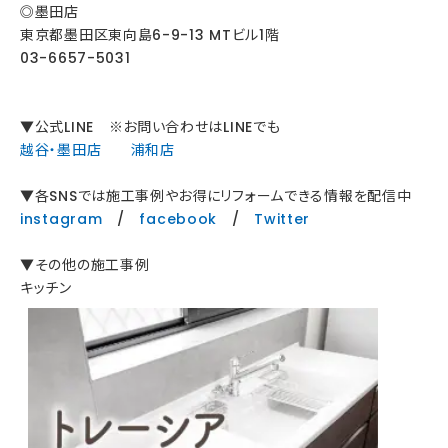
◎墨田店
東京都墨田区東向島6-9-13 MTビル1階
03-6657-5031
▼公式LINE ※お問い合わせはLINEでも
越谷・墨田店
浦和店
▼各SNSでは施工事例やお得にリフォームできる情報を配信中
instagram
/
facebook
/
Twitter
▼その他の施工事例
キッチン