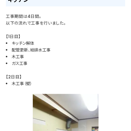
工事期間は4日間。
以下の流れで工事を行いました。
【1日目】
キッチン解体
配管更新、給排水工事
木工事
ガス工事
【2日目】
木工事（壁）