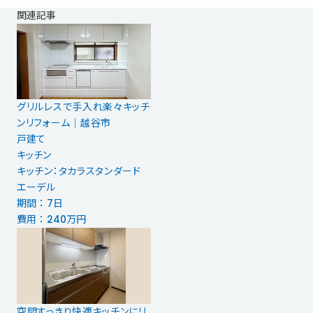
関連記事
グリルレスで手入れ楽々キッチ
ンリフォーム｜越谷市
戸建て
キッチン
キッチン：タカラスタンダード
エーデル
期間 ： 7日
費用 ： 240万円
空間すっきり快適キッチンにリ