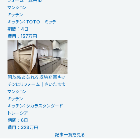
フォーム｜越谷市
マンション
キッチン
キッチン：TOTO ミッテ
期間 ： 4日
費用 ： 157万円
開放感あふれる収納充実キッ
チンにリフォーム｜さいたま市
マンション
キッチン
キッチン：タカラスタンダード
トレーシア
期間 ： 6日
費用 ： 323万円
記事一覧を見る