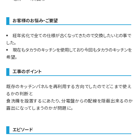
お客様のお悩み・ご要望
経年劣化で全ての仕様が古くなってきたので交換したいとの事で
した。
現在もタカラのキッチンを使用しており今回もタカラのキッチンを
希望。
工事のポイント
既存のキッチンパネルを再利用する方向でしたのでどこまで使え
るかの判断と
食洗機を設置するにあたり、分電盤からの配線を隠蔽出来るのか
露出になってしまうのかが問題に。
エピソード