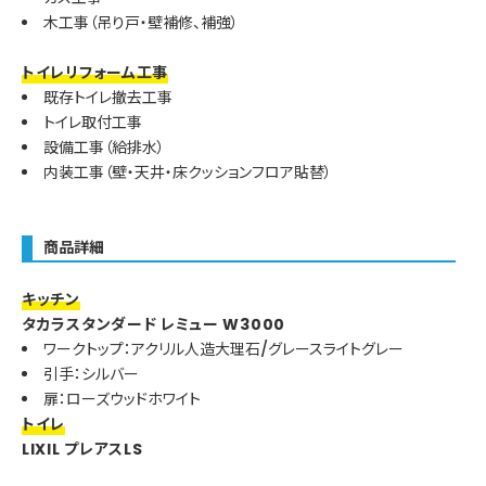
木工事（吊り戸・壁補修、補強）
トイレリフォーム工事
既存トイレ撤去工事
トイレ取付工事
設備工事（給排水）
内装工事（壁・天井・床クッションフロア貼替）
商品詳細
キッチン
タカラスタンダード レミュー W3000
ワークトップ：アクリル人造大理石/グレースライトグレー
引手：シルバー
扉：ローズウッドホワイト
トイレ
LIXIL プレアスLS