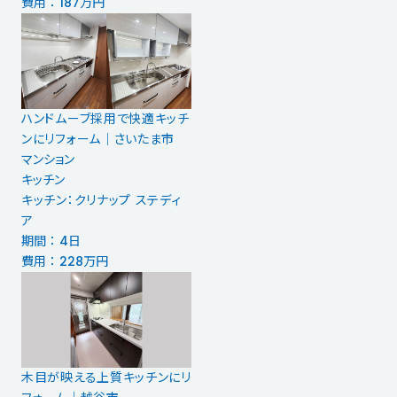
費用 ： 187万円
ハンドムーブ採用で快適キッチ
ンにリフォーム│さいたま市
マンション
キッチン
キッチン：クリナップ ステディ
ア
期間 ： 4日
費用 ： 228万円
木目が映える上質キッチンにリ