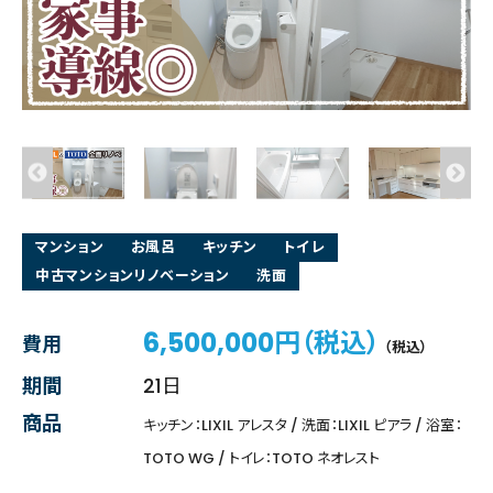
マンション
お風呂
キッチン
トイレ
中古マンションリノベーション
洗面
6,500,000円（税込）
費用
（税込）
期間
21日
商品
キッチン：LIXIL アレスタ / 洗面：LIXIL ピアラ / 浴室：
TOTO WG / トイレ：TOTO ネオレスト