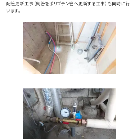
配管更新工事（銅管をポリブテン管へ更新する工事）も同時に行
います。