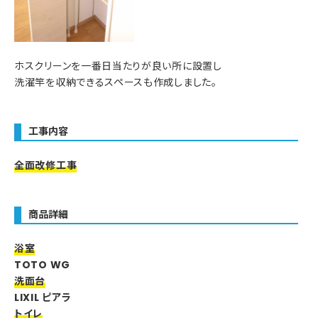
ホスクリーンを一番日当たりが良い所に設置し
洗濯竿を収納できるスペースも作成しました。
工事内容
全面改修工事
商品詳細
浴室
TOTO WG
洗面台
LIXIL ピアラ
トイレ