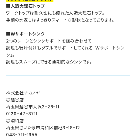
■人造大理石トップ
ワークトップは耐久性にも優れた人造大理石トップ。
手前の水返しはすっきりスマートな形状となっております。
■Wサポートシンク
2つのレーンとシンクサポートを組み合わせて
調理も後片付けもダブルでサポートしてくれる「Wサポートシン
ク」。
調理もスムーズにできる画期的なシンクです。
株式会社ナカノヤ
◎越谷店
埼玉県越谷市大沢3-28-11
0120-47-8711
◎浦和店
埼玉県さいたま市浦和区前地3-18-12
048-711-1955