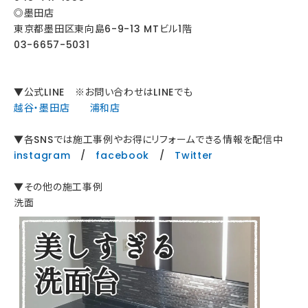
◎墨田店
東京都墨田区東向島6-9-13 MTビル1階
03-6657-5031
▼公式LINE ※お問い合わせはLINEでも
越谷・墨田店
浦和店
▼各SNSでは施工事例やお得にリフォームできる情報を配信中
instagram
/
facebook
/
Twitter
▼その他の施工事例
洗面