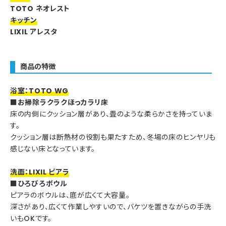
TOTO ネオレスト
キッチン
LIXIL アレスタ
商品の特徴
浴室：TOTO WG
■お掃除ラクラクほっカラリ床
床の内側にクッション層があり、畳のような柔らかさを持っていま
す。
クッション層は断熱材の役割も果たすため、冬場の床のヒンヤリも
感じない床となっています。
洗面：LIXIL ピアラ
■ひろびろボウル
ピアラのボウルは、底が広くて大容量。
深さがあり、広くて作業しやすいので、バケツを置きながらの手洗
いもOKです。