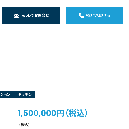
webでお問合せ
電話で相談する
店
店
店
橋店
ション
キッチン
1,500,000円（税込）
（税込）