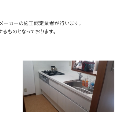
くメーカーの施工認定業者が行います。
るものとなっております。