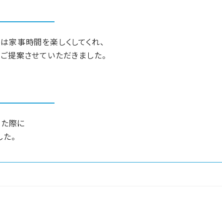
は家事時間を楽しくしてくれ、
をご提案させていただきました。
った際に
した。