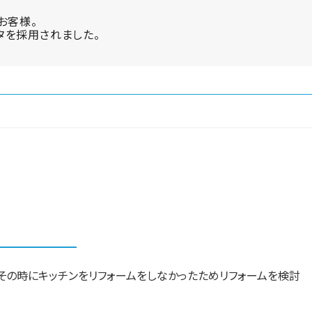
お客様。
スタを採用されました。
、その時にキッチンをリフォームをしなかったためリフォームを検討