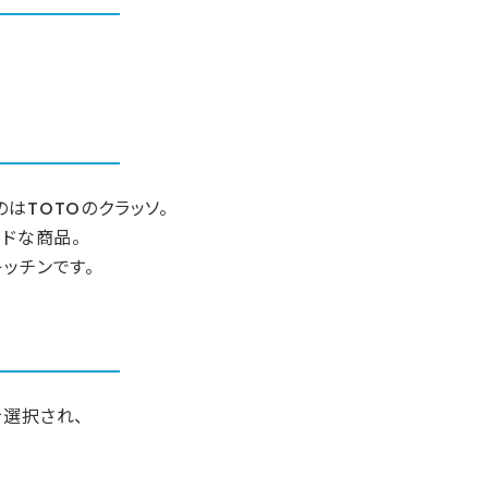
はTOTOのクラッソ。
ードな商品。
ッチンです。
を選択され、