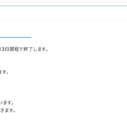
は3日間程で終了します。
ます。
います。
きます。