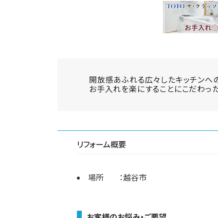
開放感あふれる広々したキッチンへの
お手入れを楽にすることにこだわった
リフォーム概要
場所 ：越谷市
お客様のお悩み・ご要望