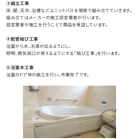
③組立工事
床、壁、天井、浴槽などユニットバスを現場で組み立てていきます。
組み立てはメーカーの施工認定業者が行います。
認定業者が施工を行うことで商品を保証しています。
④配管結び工事
浴室から水、お湯が出るようにし、
照明、換気扇口が使えるようにする「結び工事」を行います。
⑥浴室木工事
浴室のドア枠の施工を行い、作業完了です。