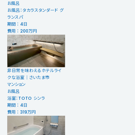
お風呂
お風呂：タカラスタンダード グ
ランスパ
期間 ： 4日
費用 ： 200万円
非日常を味わえるホテルライ
クな浴室｜さいたま市
マンション
お風呂
浴室：TOTO シンラ
期間 ： 4日
費用 ： 319万円