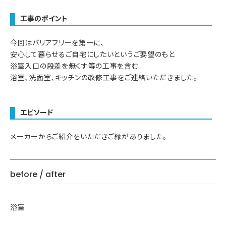
工事のポイント
今回はバリアフリーを第一に、
安心して暮らせるご自宅にしたいというご要望のもと
浴室入口の段差を無くす等の工事を含む
浴室、洗面室、キッチンの改修工事をご連絡いただきました。
エピソード
メーカーからご紹介をいただきご縁がありました。
before / after
浴室