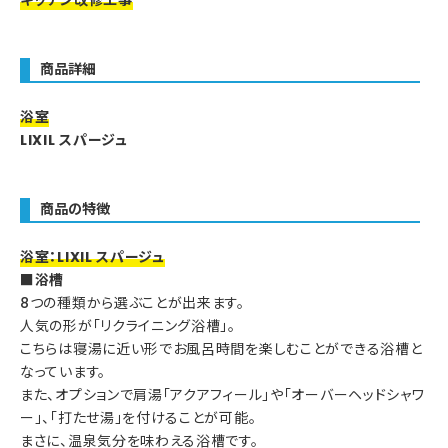
キッチン改修工事
商品詳細
浴室
LIXIL スパージュ
商品の特徴
浴室：LIXIL スパージュ
■浴槽
8つの種類から選ぶことが出来ます。
人気の形が「リクライニング浴槽」。
こちらは寝湯に近い形でお風呂時間を楽しむことができる浴槽と
なっています。
また、オプションで肩湯「アクアフィール」や「オーバーヘッドシャワ
ー」、「打たせ湯」を付けることが可能。
まさに、温泉気分を味わえる浴槽です。