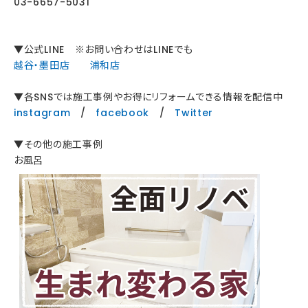
03-6657-5031
▼公式LINE ※お問い合わせはLINEでも
越谷・墨田店
浦和店
▼各SNSでは施工事例やお得にリフォームできる情報を配信中
instagram
/
facebook
/
Twitter
▼その他の施工事例
お風呂