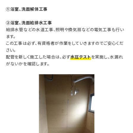
①浴室、洗面解体工事
②浴室、洗面給排水工事
給排水管などの水道工事、照明や換気扇などの電気工事も行い
ます。
この工事は必ず、有資格者が作業をしていきますのでご安心くだ
さい。
配管を新しく施工した場合は、必ず
水圧テスト
を実施し、水漏れ
がないかを確認します。