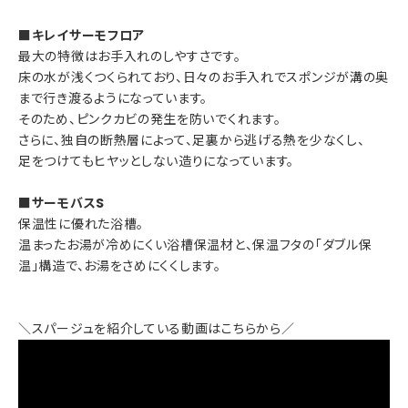
■キレイサーモフロア
最大の特徴はお手入れのしやすさです。
床の水が浅くつくられており、日々のお手入れでスポンジが溝の奥
まで行き渡るようになっています。
そのため、ピンクカビの発生を防いでくれます。
さらに、独自の断熱層によって、足裏から逃げる熱を少なくし、
足をつけてもヒヤッとしない造りになっています。
■サーモバスS
保温性に優れた浴槽。
温まったお湯が冷めにくい浴槽保温材と、保温フタの「ダブル保
温」構造で、お湯をさめにくくします。
＼スパージュを紹介している動画はこちらから／