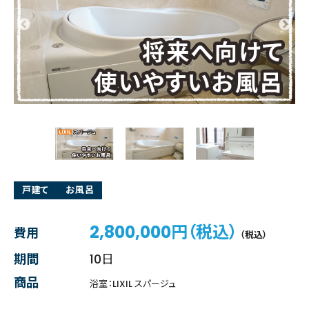
戸建て
お風呂
2,800,000円（税込）
費用
（税込）
期間
10日
商品
浴室：LIXIL スパージュ