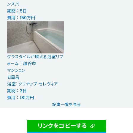
ンスパ
期間 ： 5日
費用 ： 150万円
グラスタイルが映える浴室リフ
ォーム│越谷市
マンション
お風呂
浴室：クリナップ セレヴィア
期間 ： 3日
費用 ： 181万円
記事一覧を見る
リンクをコピーする