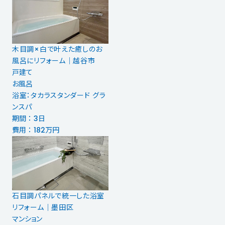
木目調×白で叶えた癒しのお
風呂にリフォーム｜越谷市
戸建て
お風呂
浴室：タカラスタンダード グラ
ンスパ
期間 ： 3日
費用 ： 182万円
石目調パネルで統一した浴室
リフォーム｜墨田区
マンション