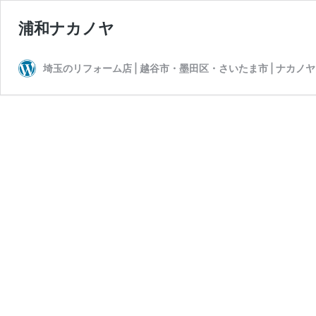
浦和ナカノヤ
埼玉のリフォーム店 | 越谷市・墨田区・さいたま市 | ナカノヤ