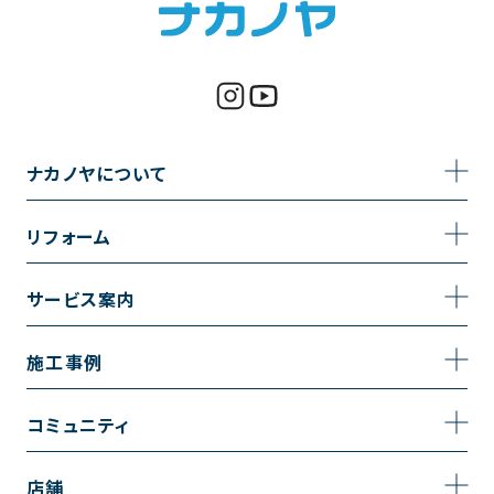
ナカノヤについて
事業内容
リフォーム
企業情報
トイレのリフォーム
サービス案内
採用情報
お風呂のリフォーム
サービスの流れ
施工事例
コーポレートサイト
キッチンのリフォーム
相談室・よくある質問
施工事例一覧
コミュニティ
洗面台のリフォーム
トイレの施工事例
コミュニティ
店舗