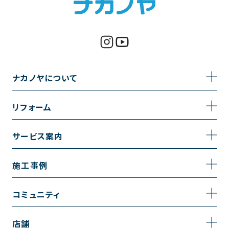
ナカノヤについて
事業内容
リフォーム
企業情報
トイレのリフォーム
サービス案内
採用情報
お風呂のリフォーム
サービスの流れ
施工事例
コーポレートサイト
キッチンのリフォーム
相談室・よくある質問
施工事例一覧
コミュニティ
洗面台のリフォーム
トイレの施工事例
コミュニティ
店舗
リノベーション