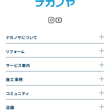
ナカノヤについて
事業内容
リフォーム
企業情報
トイレのリフォーム
サービス案内
採用情報
お風呂のリフォーム
サービスの流れ
施工事例
コーポレートサイト
キッチンのリフォーム
相談室・よくある質問
施工事例一覧
コミュニティ
洗面台のリフォーム
トイレの施工事例
コミュニティ
店舗
リノベーション