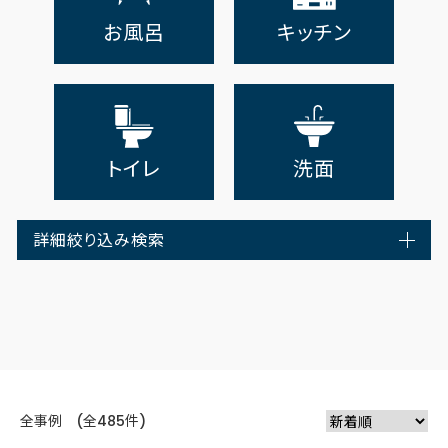
お風呂
キッチン
トイレ
洗面
詳細絞り込み検索
全事例 (全485件)