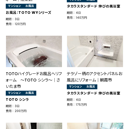
マンション
お風呂
タカラスタンダード 伸びの美浴室
お風呂：TOTO WYシリーズ
期間 ： 4日
費用 ： 140万円
期間 ： 3日
費用 ： 120万円
TOTOハイグレードお風呂へリフ
テラゾー柄のアクセントパネルお
ォーム ～TOTO シンラ～｜さ
風呂にリフォーム｜朝霞市
いたま市
マンション
お風呂
マンション
お風呂
タカラスタンダード 伸びの美浴室
TOTO シンラ
期間 ： 4日
費用 ： 175万円
期間 ： 3日
費用 ： 200万円